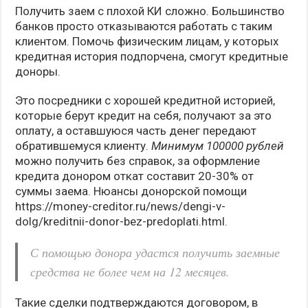
Получить заем с плохой КИ сложно. Большинство
банков просто отказываются работать с таким
клиентом. Помочь физическим лицам, у которых
кредитная история подпорчена, смогут кредитные
доноры.
Это посредники с хорошей кредитной историей,
которые берут кредит на себя, получают за это
оплату, а оставшуюся часть денег передают
обратившемуся клиенту.
Минимум 100000 рублей
можно получить без справок, за оформление
кредита донором откат составит 20-30% от
суммы заема. Нюансы донорской помощи
https://money-creditor.ru/news/dengi-v-
dolg/kreditnii-donor-bez-predoplati.html.
С помощью донора удастся получить заемные
средства не более чем на 12 месяцев.
Такие сделки подтверждаются договором, в