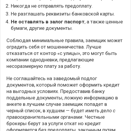
Никогда не отправлять предоплату.
Не разглашать реквизиты банковской карты.
Не оставлять в залог паспорт
, а также ценные
бумаги, другие документы.
Соблюдая минимальные правила, заемщик может
оградить себя от мошенничества. Лучше
отказаться от контор «с улицы», это могут быть
компании однодневки, предлагающие
несоразмерную плату за работу.
Не соглашайтесь на заведомый подлог
документов, который поможет оформить кредит
на выгодных условиях. Предоставив банку
поддельные документы, ложную информацию в
анкете в лучшем случае заемщик попадет в
черный список, в худшем — будет
иметь дело с
правоохранительными органами
. Честные
брокеры берут за услуги откат но кредит
оформляется без предоплаты, законным путем.