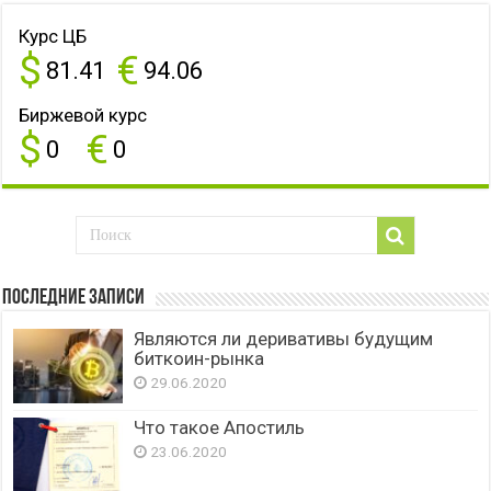
Курс ЦБ
$
€
81.41
94.06
Биржевой курс
$
€
0
0
Последние записи
Являются ли деривативы будущим
биткоин-рынка
29.06.2020
Что такое Апостиль
23.06.2020