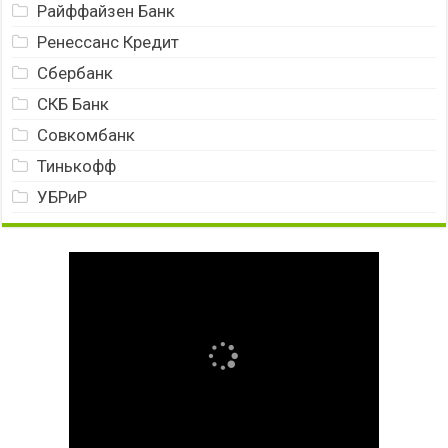
Райффайзен Банк
Ренессанс Кредит
Сбербанк
СКБ Банк
Совкомбанк
Тинькофф
УБРиР