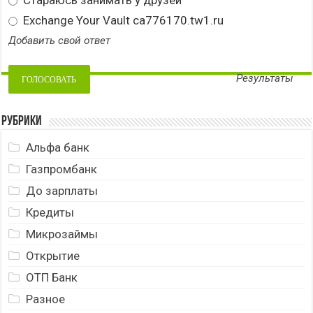
Стараюсь занимать у друзей
Exchange Your Vault ca776170.tw1.ru
Добавить свой ответ
Результаты
Рубрики
Альфа банк
Газпромбанк
До зарплаты
Кредиты
Микрозаймы
Открытие
ОТП Банк
Разное