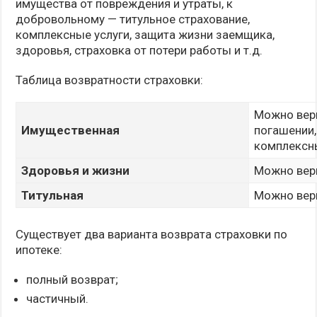
имущества от повреждения и утраты, к
добровольному — титульное страхование,
комплексные услуги, защита жизни заемщика,
здоровья, страховка от потери работы и т.д.
Таблица возвратности страховки:
Можно верн
Имущественная
погашении,
комплексны
Здоровья и жизни
Можно верн
Титульная
Можно верн
Существует два варианта возврата страховки по
ипотеке:
полный возврат;
частичный.