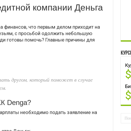
едитной компании Деньга
а финансов, что первым делом приходит на
рузьям, с просьбой одолжить небольшую
юди готовы помочь? Главные причины для
Курс
Ку
тать другом, который поможет в случае
Би
ем.
КК Denga?
арплаты необходимо подать заявление на