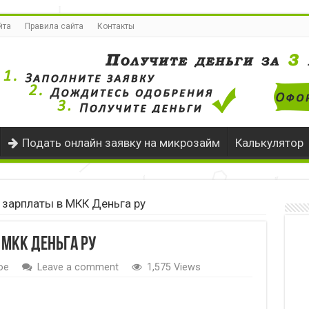
йта
Правила сайта
Контакты
Подать онлайн заявку на микрозайм
Калькулятор
 зарплаты в МКК Деньга ру
 МКК Деньга ру
ое
Leave a comment
1,575 Views