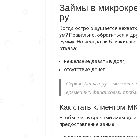
Займы в микрокр
ру
Когда остро ощущается нехватк
ум? Правильно, обратиться к д
сумму. Но всегда ли близкие л
отказа:
нежелание давать в долг;
отсутствие денег.
Сервис Деньга ру – может с
временных финансовых пробл
Как стать клиентом М
Чтобы взять срочный займ до з
предоставление займа: