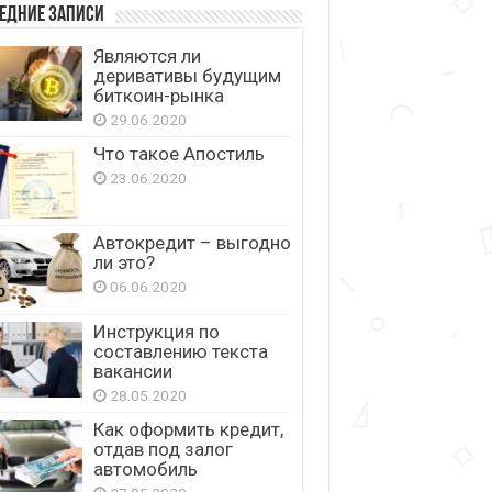
едние записи
Являются ли
деривативы будущим
биткоин-рынка
29.06.2020
Что такое Апостиль
23.06.2020
Автокредит – выгодно
ли это?
06.06.2020
Инструкция по
составлению текста
вакансии
28.05.2020
Как оформить кредит,
отдав под залог
автомобиль