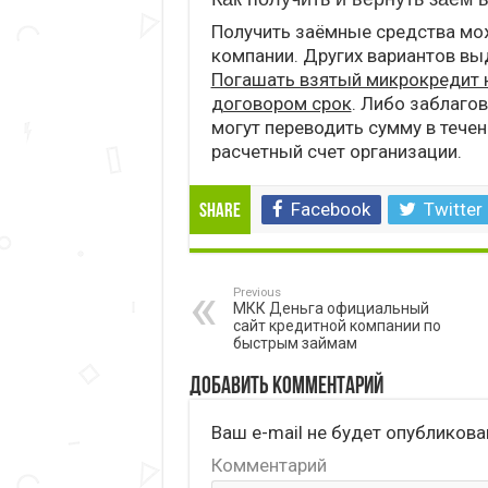
Получить заёмные средства мо
компании. Других вариантов вы
Погашать взятый микрокредит 
договором срок
. Либо заблаго
могут переводить сумму в тече
расчетный счет организации.
Facebook
Twitter
Share
Previous
МКК Деньга официальный
сайт кредитной компании по
быстрым займам
Добавить комментарий
Ваш e-mail не будет опубликова
Комментарий