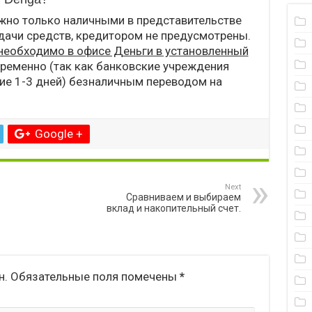
жно только наличными в представительстве
дачи средств, кредитором не предусмотрены.
необходимо в офисе Деньги в установленный
временно (так как банковские учреждения
ние 1-3 дней) безналичным переводом на
Google +
Next
Сравниваем и выбираем
вклад и накопительный счет.
н.
Обязательные поля помечены
*