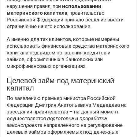
нарушения правил, при
использовании
материнского капитала
, правительство
Российской Федерации приняло решение ввести
ограничение на его использование.
А именно для тех клиентов, которые намерены
использовать финансовые средства материнского
капитала под видом погашения кредитов и
займов, оформленных в банковских или
микрофинансовых организациях.
Целевой займ под материнский
капитал
По заявлению премьер министра Российской
Федерации Дмитрия Анатольевича Медведева на
заседании правительства – на данный момент
осуществляется
подготовка и проработка
законопроекта
направленного на регулирование
целевых займов оформляемых под денежные