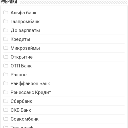
Рубрики
Альфа банк
Газпромбанк
До зарплаты
Кредиты
Микрозаймы
Открытие
ОТП Банк
Разное
Райффайзен Банк
Ренессанс Кредит
Сбербанк
СКБ Банк
Совкомбанк
Тинькофф