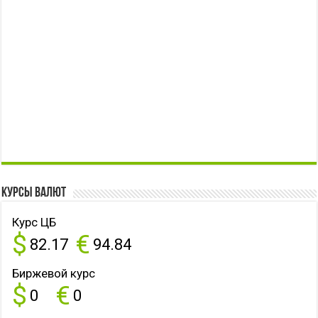
Курсы валют
Курс ЦБ
$
€
82.17
94.84
Биржевой курс
$
€
0
0