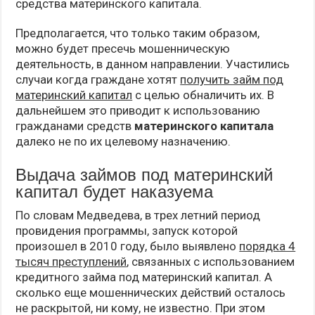
средства материнского капитала.
Предполагается, что только таким образом,
можно будет пресечь мошенническую
деятельность, в данном направлении. Участились
случаи когда граждане хотят
получить займ под
материнский капитал
с целью обналичить их. В
дальнейшем это приводит к использованию
гражданами средств
материнского капитала
далеко не по их целевому назначению.
Выдача займов под материнский
капитал будет наказуема
По словам Медведева, в трех летний период
провидения программы, запуск которой
произошел в 2010 году, было выявлено
порядка 4
тысяч преступлений
, связанных с использованием
кредитного займа под материнский капитал. А
сколько еще мошеннических действий осталось
не раскрытой, ни кому, не известно. При этом