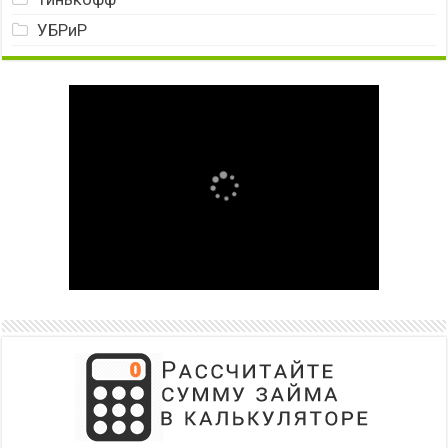
УБРиР