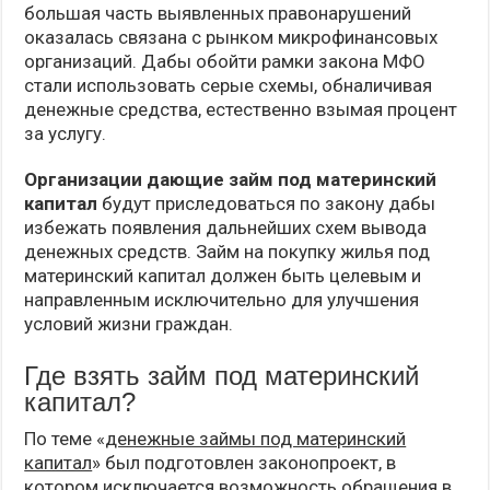
большая часть выявленных правонарушений
оказалась связана с рынком микрофинансовых
организаций. Дабы обойти рамки закона МФО
стали использовать серые схемы, обналичивая
денежные средства, естественно взымая процент
за услугу.
Организации дающие займ под материнский
капитал
будут приследоваться по закону дабы
избежать появления дальнейших схем вывода
денежных средств. Займ на покупку жилья под
материнский капитал должен быть целевым и
направленным исключительно для улучшения
условий жизни граждан.
Где взять займ под материнский
капитал?
По теме «
денежные займы под материнский
капитал
» был подготовлен законопроект, в
котором исключается возможность обращения в