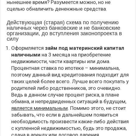
нынешнее время? Разумеется можно, но не
сцелью обналичить дененжные средства.
Действующая (старая) схема по получению
наличных через банковские и не банковские
организации, до вступления законопроекта в
силу
Оформляется
займ под материнский капитал
наличными
на 3 месяца на приобретение
недвижимости, части квартиры или дома.
Процентная ставка по ипотеке – минимальна,
поэтому данный вид кредитования подходит для
таких целей более всего. Лучше всего покупать у
родителей либо родственников, это очевидно.
Ведь в данном случае процент риска, в плане
обмана, и непредвиденных ситуаций в будущем,
является минимальным
. Помимо этого, не стоит
забывать, что если в дальнейшем появиться
необходимость произвести какие-либо действия
с купленной недвижимостью, будь это продажа,
сдача в аренду или договор дарения,