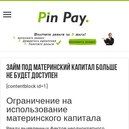
Займ под материнский капитал больше
не будет доступен
[contentblock id=1]
Ограничение на
использование
материнского капитала
Ввиду выявленных фактов неоднократного