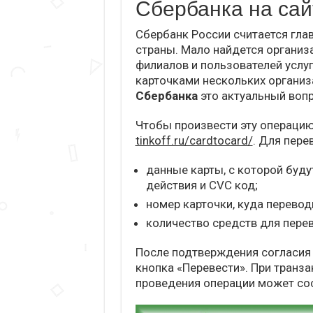
Сбербанка на сайте
Сбербанк России считается гл
страны. Мало найдется организ
филиалов и пользователей услу
карточками нескольких организ
Сбербанка
это актуальный вопр
Чтобы произвести эту операцию
tinkoff.ru/cardtocard/
. Для пер
данные карты, с которой буду
действия и CVC код;
номер карточки, куда перевод
количество средств для пере
После подтверждения согласия 
кнопка «Перевести». При транз
проведения операции может сос