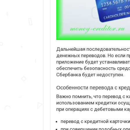
Дальнейшая последовательность
денежных переводов. Но если п
приложение будет устанавливат
обеспечить безопасность средст
Сбербанка будет недоступен.
Особенности перевода с кре
Важно помнить, что перевод с к
использованием кредитки осущ
при операциях с дебетовыми ка
перевод с кредитной карточки
при совершении подобных опе