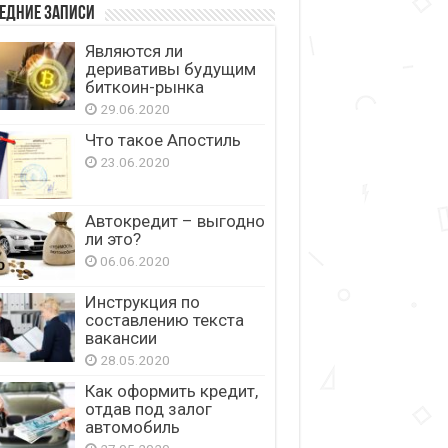
едние записи
Являются ли
деривативы будущим
биткоин-рынка
29.06.2020
Что такое Апостиль
23.06.2020
Автокредит – выгодно
ли это?
06.06.2020
Инструкция по
составлению текста
вакансии
28.05.2020
Как оформить кредит,
отдав под залог
автомобиль