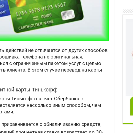
 действий не отличается от других способов
рошивка телефона не оригинальная,
ься с ограниченным пакетом услуг с целью
в клиента. В этом случае перевод на карты
дитной карты Тинькофф
арты Тинькофф на счет Сбербанка с
ествляется несколько иным способом, чем
ртами:
 приравнивается с обналичиванию средств;
раций процентная ставка возрастает до 30-