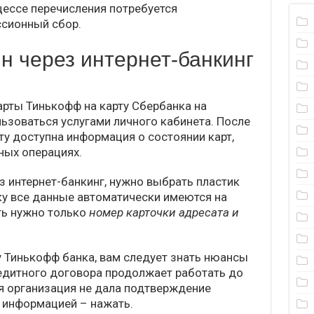
оцессе перечисления потребуется
ссионный сбор.
н через интернет-банкинг
арты Тинькофф на карту Сбербанка на
льзоваться услугами личного кабинета. После
ту доступна информация о состоянии карт,
ных операциях.
з интернет-банкинг, нужно выбрать пластик
ку все данные автоматически имеются на
ть нужно только
номер карточки адресата и
у Тинькофф банка, вам следует знать нюансы
едитного договора продолжает работать до
я организация не дала подтверждение
 информацией – нажать.