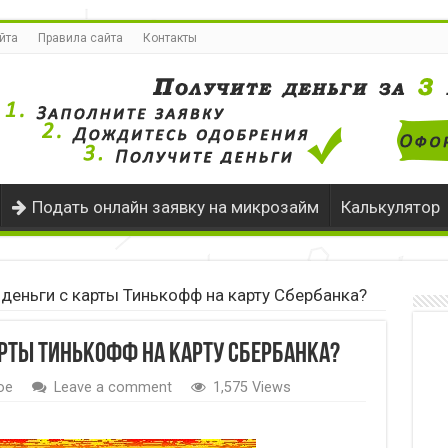
йта
Правила сайта
Контакты
Подать онлайн заявку на микрозайм
Калькулятор
 деньги с карты Тинькофф на карту Сбербанка?
арты Тинькофф на карту Сбербанка?
ое
Leave a comment
1,575 Views