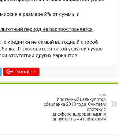
омиссия в размере 2% от суммы и
 льготный период не распространяется
.
ег с кредитки не самый выгодный способ
рбанка. Пользоваться такой услугой лучше
при отсутствии других вариантов.
Google +
Next
Ипотечный калькулятор
сбербанка 2013 года. Считаем
ипотеку с
дифференцированными и
аннуитетными платежами