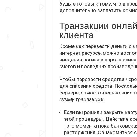
будьте готовы к тому, что в пр
дополнительно заплатить коми
Транзакции онлай
клиента
Кроме как перевести деньги с к
интернет ресурсе, можно воспо
введения логина и пароля клиен
счетов и последних произведен
Чтобы перевести средства чере
для списания средств. Посколь
сервере, самостоятельно вписа
сумму транзакции
.
Если вы решили закрыть карт
этой процедуры. Действие кр
того момента пока банковска
расторжения. Ознакомиться с