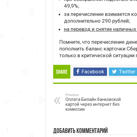
49,9%;
за перечисление взимается к
дополнительно 290 рублей;
на перевод и снятие наличных
Помните, что перечисление ден
пополнить баланс карточки Сбе
только в критической ситуации 
Facebook
Twitter
Share
Previous
Оплата Билайн банковской
картой через интернет без
комиссии
Добавить комментарий