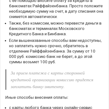
с ее помощью вносите оплату за кредиты в
банкоматах Райффайзенбанка. Просто положите
необходимую сумму на счет, в дату списания она
снимется автоматически.
Также, без комиссии, можно перевести деньги в
банкоматах и терминалах Московского
Кредитного Банка и Бинбанка.
Если вышеназванные способы вам недоступны,
но заплатить нужно срочно, обратитесь в
отделение Райффайзенбанка. За сумму от 10
000 руб. комиссию банк не берет, а до этой
суммы возьмет 100 руб.
За прием платежа с карты сторонней
кредитной организации комиссию придется
заплатить банку-эмитенту.
Иные способы внесения оплаты:
с карты любого банка через онлайн-сервис