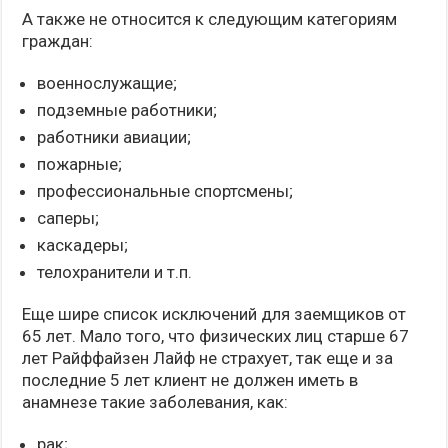
А также не относится к следующим категориям
граждан:
военнослужащие;
подземные работники;
работники авиации;
пожарные;
профессиональные спортсмены;
саперы;
каскадеры;
телохранители и т.п.
Еще шире список исключений для заемщиков от
65 лет. Мало того, что физических лиц старше 67
лет Райффайзен Лайф не страхует, так еще и за
последние 5 лет клиент не должен иметь в
анамнезе такие заболевания, как:
рак;