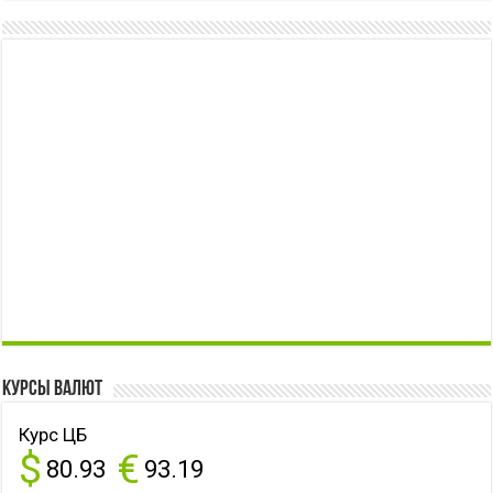
Курсы валют
Курс ЦБ
$
€
80.93
93.19