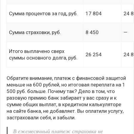
Сумма процентов за год, руб.
17 804
24 
Сумма страховки, руб.
8 450
—
Итого выплачено сверх
26 254
24 
суммы основного долга, руб.
Обратите внимание, платеж с финансовой защитой
меньше на 600 рублей, но итоговая переплата на 1
500 руб. больше. Почему так? Дело в том, что
разовую премию банк забирает у вас сразу и к
сумме общих выплат, в кредитном калькуляторе
на сайте банка, не добавляет. Вы оплатили услугу,
застраховали себя, и забыли.
В ежемесячный платеж страховка не