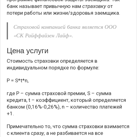
банк называет привычную нам
страховку
от
потери работы или жизни/здоровья заемщика.
Страховой компанией банка является ООО
«СК Райффайзен Лайф».
Цена услуги
Стоимость страховки определяется в
индивидуальном порядке по формуле:
P = S*t*n,
где P – сумма страховой премии, S – сумма
кредита, t – коэффициент, который определяется
банком (0,16%-0,26%), n – количество платежей
+1.
Примечательно то, что сумма страховки взимается
с клиента
сразу,
а не разбивается на все