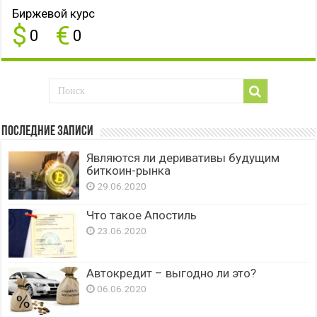
Биржевой курс
$
€
0
0
Последние записи
Являются ли деривативы будущим
биткоин-рынка
29.06.2020
Что такое Апостиль
23.06.2020
Автокредит – выгодно ли это?
06.06.2020