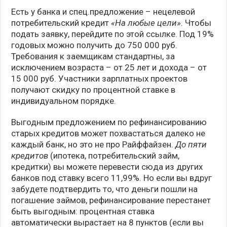
Есть у банка и спец.предложение – нецелевой
потребительский кредит
«На любые цели»
. Чтобы
подать заявку, перейдите по этой ссылке. Под 19%
годовых можно получить до 750 000 руб.
Требования к заемщикам стандартны, за
исключением возраста – от 25 лет и дохода – от
15 000 руб. Участники зарплатных проектов
получают скидку по процентной ставке в
индивидуальном порядке.
Выгодным предложением по рефинансированию
старых кредитов может похвастаться далеко не
каждый банк, но это не про Райффайзен.
До пяти
кредитов
(ипотека, потребительский займ,
кредитки) вы можете перевести сюда из других
банков под ставку всего 11,99%. Но если вы вдруг
забудете подтвердить то, что деньги пошли на
погашение займов, рефинансирование перестанет
быть выгодным: процентная ставка
автоматически вырастает на 8 пунктов (если вы