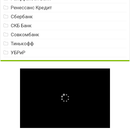
Ренессанс Кредит
Сбербанк
СКБ Банк
Совкомбанк
Тинькофф
УБРиР