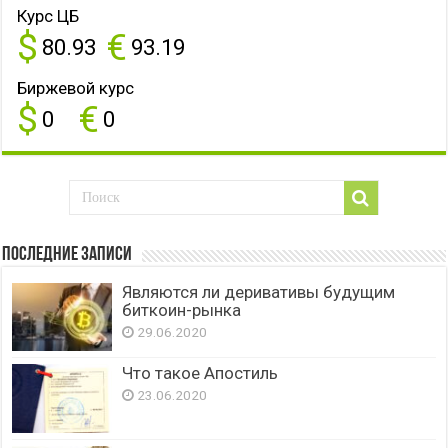
Курс ЦБ
$
€
80.93
93.19
Биржевой курс
$
€
0
0
Последние записи
Являются ли деривативы будущим
биткоин-рынка
29.06.2020
Что такое Апостиль
23.06.2020