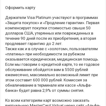
Оформить карту
Держатели Visa Platinum участвуют в программах
«Защита покупок» и «Продление гарантии». Первая
компенсирует покупки стоимостью свыше 50
долларов США, утерянных или поврежденных в
течение 90 дней после их приобретения, а вторая
продлевает гарантию до 2 лет.
Также как и в случае с «золотом», пользователям
«платины» при необходимости за рубежом
оказывается юридическая, медицинская помощь.
Если мы говорим о кредитной карте, то ее годовое
обслуживание обойдется вам в 5500 рублей
ежемесячно, максимально возможный лимит при
этом составит 600 000 рублей. Комиссия за
обналичивание в терминале или кассе «Альфа-
банка» будет равна 2,9% от суммы снятия.
Ко всем категориям карт возможно заказать
виртуальную MasterCard Virtual через сайт «Альфа-