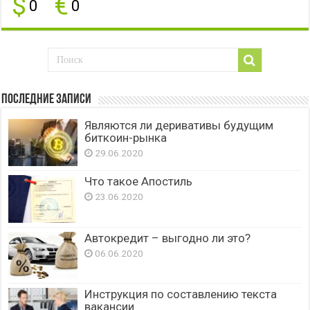
$
€
0
0
Последние записи
Являются ли деривативы будущим
биткоин-рынка
29.06.2020
Что такое Апостиль
23.06.2020
Автокредит – выгодно ли это?
06.06.2020
Инструкция по составлению текста
вакансии