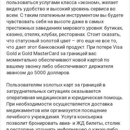
пользоваться услугами класса «эконом», желает
видеть удобство и высокий уровень сервиса во
всем. С таким платежным инструментом вы будете
чувствовать себя на высоте даже в самых
престижных заведениях мирового уровня: бутиках,
казино, отелях, клубах, ресторанах. Стоит сказать,
что статусный золотой цвет – это еще не все то,
что дает этот банковский продукт. При потере Visa
Gold и Gold MasterCard за границей вас
моментально обеспечивают новой картой по
вашему звонку либо обеспечивают держателя
авансом до 5000 долларов.
Пользователям золотых карт за границей в
затруднительных ситуациях оказывается
оперативная медицинская и юридическая помощь.
При необходимости осуществляется доставка
медикаментов или организуется посещение
лечебного учреждения. Услуга консьержа
позволит бронировать авиа- и ЖД билеты, столик
в ресторане, уточнять информацию о каких-либо