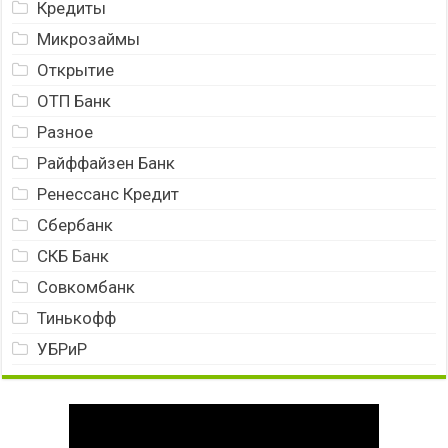
Кредиты
Микрозаймы
Открытие
ОТП Банк
Разное
Райффайзен Банк
Ренессанс Кредит
Сбербанк
СКБ Банк
Совкомбанк
Тинькофф
УБРиР