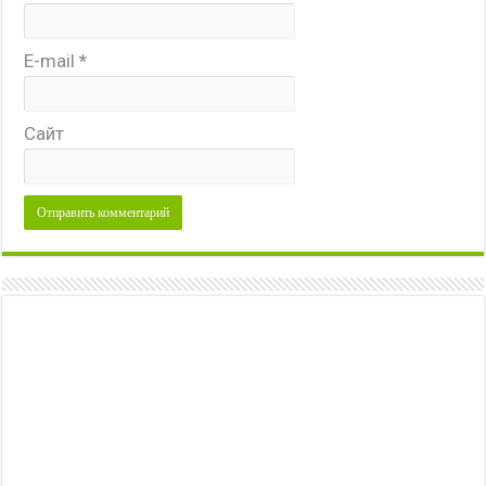
E-mail
*
Сайт