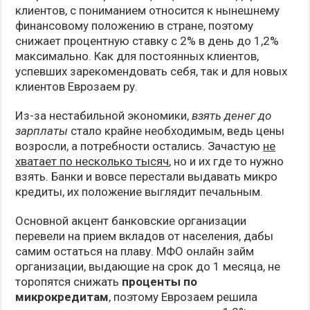
клиентов, с пониманием относится к нынешнему
финансовому положению в стране, поэтому
снижает процентную ставку с 2% в день до 1,2%
максимально. Как для постоянных клиентов,
успевших зарекомендовать себя, так и для новых
клиентов Еврозаем ру.
Из-за нестабильной экономики,
взять денег до
зарплаты
стало крайне необходимым, ведь цены
возросли, а потребности остались. Зачастую
не
хватает по несколько тысяч
, но и их где то нужно
взять. Банки и вовсе перестали выдавать микро
кредиты, их положение выглядит печальным.
Основной акцент банковские организации
перевели на прием вкладов от населения, дабы
самим остаться на плаву. МФО онлайн займ
организации, выдающие на срок до 1 месяца, не
торопятся снижать
проценты по
микрокредитам
, поэтому Еврозаем решила