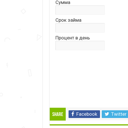
Сумма
Срок займа
Процент в день
Facebook
Twitter
Share