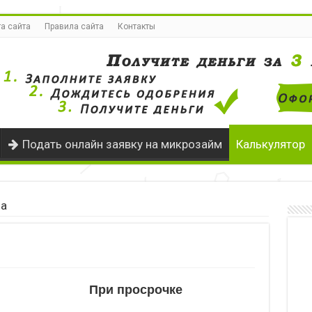
а сайта
Правила сайта
Контакты
Подать онлайн заявку на микрозайм
Калькулятор
ма
При просрочке