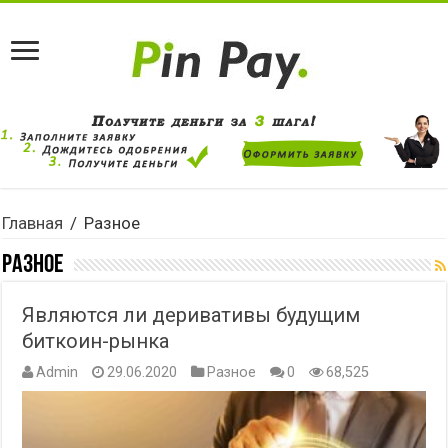
Главная
/
Разное
Разное
Являются ли деривативы будущим
биткоин-рынка
Admin
29.06.2020
Разное
0
68,525