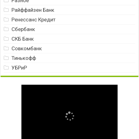
Разное
Райффайзен Банк
Ренессанс Кредит
Сбербанк
СКБ Банк
Совкомбанк
Тинькофф
УБРиР