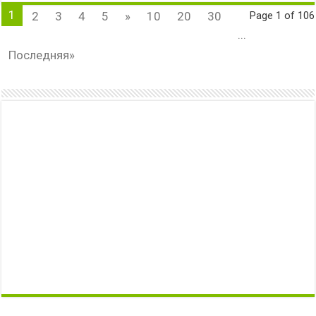
1
2
3
4
5
»
10
20
30
Page 1 of 106
...
Последняя»