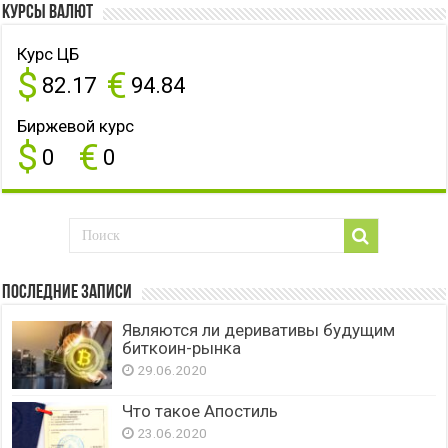
Курсы валют
Курс ЦБ
$
€
82.17
94.84
Биржевой курс
$
€
0
0
Последние записи
Являются ли деривативы будущим
биткоин-рынка
29.06.2020
Что такое Апостиль
23.06.2020