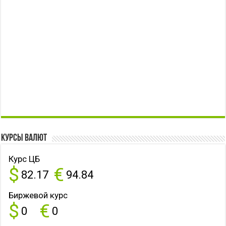
Курсы валют
Курс ЦБ
$
€
82.17
94.84
Биржевой курс
$
€
0
0