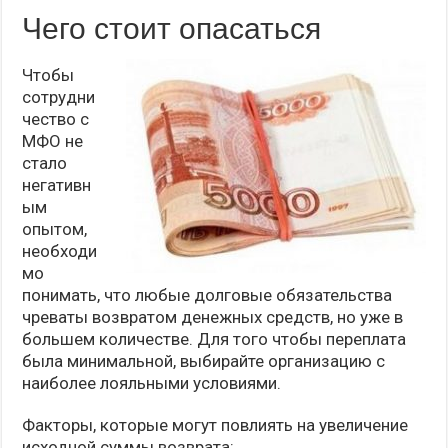
Чего стоит опасаться
Чтобы
сотрудни
чество с
МФО не
стало
негативн
ым
опытом,
необходи
мо
понимать, что любые долговые обязательства
чреваты возвратом денежных средств, но уже в
большем количестве. Для того чтобы переплата
была минимальной, выбирайте организацию с
наиболее лояльными условиями.
Факторы, которые могут повлиять на увеличение
исходной суммы возврата: