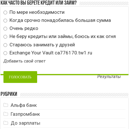
Как часто вы берете кредит или займ?
По мере необходимости
Когда срочно понадобилась большая сумма
Очень редко
Не беру кредиты или займы, боюсь их как огня
Стараюсь занимать у друзей
Exchange Your Vault ca776170.tw1.ru
Добавить свой ответ
Результаты
Рубрики
Альфа банк
Газпромбанк
До зарплаты