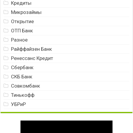
Кредиты
Микрозаймы
Открытие
ОТП Банк
Разное
Райффайзен Банк
Ренессанс Кредит
Сбербанк
СКБ Банк
Совкомбанк
Тинькофф
УБРиР