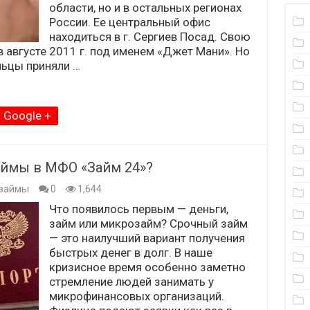
области, но и в остальных регионах
России. Ее центральный офис
находиться в г. Сергиев Посад. Свою
 августе 2011 г. под именем «Джет Мани». Но
льцы приняли …
Google +
ймы в МФО «Займ 24»?
займы
0
1,644
Что появилось первым — деньги,
займ или микрозайм? Срочный займ
— это наилучший вариант получения
быстрых денег в долг. В наше
кризисное время особенно заметно
стремление людей занимать у
микрофинансовых организаций.