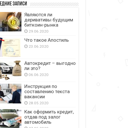
едние записи
Являются ли
деривативы будущим
биткоин-рынка
29.06.2020
Что такое Апостиль
23.06.2020
Автокредит – выгодно
ли это?
06.06.2020
Инструкция по
составлению текста
вакансии
28.05.2020
Как оформить кредит,
отдав под залог
автомобиль