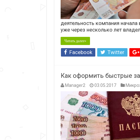
деятельность компания начала в
уже через несколько лет владе
Читать далее»
Facebook
Twitter
Как оформить быстрые за
Manager2
03.05.2017
Микро