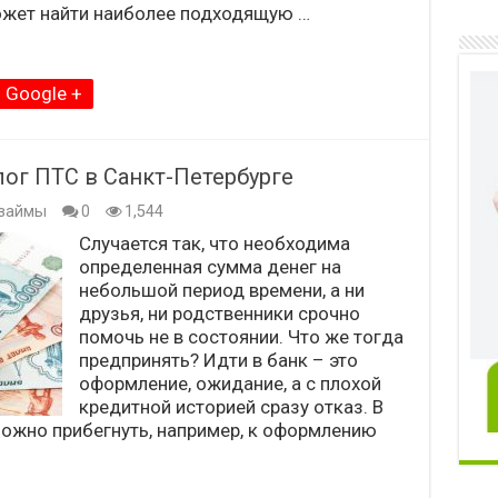
ожет найти наиболее подходящую …
Google +
лог ПТС в Санкт-Петербурге
займы
0
1,544
Случается так, что необходима
определенная сумма денег на
небольшой период времени, а ни
друзья, ни родственники срочно
помочь не в состоянии. Что же тогда
предпринять? Идти в банк – это
оформление, ожидание, а с плохой
кредитной историей сразу отказ. В
Можно прибегнуть, например, к оформлению