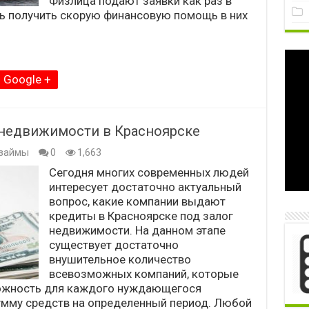
Физлица подают заявки как раз в
едь получить скорую финансовую помощь в них
Google +
г недвижимости в Красноярске
займы
0
1,663
Сегодня многих современных людей
интересует достаточно актуальный
вопрос, какие компании выдают
кредиты в Красноярске под залог
недвижимости. На данном этапе
существует достаточно
внушительное количество
всевозможных компаний, которые
ожность для каждого нуждающегося
умму средств на определенный период. Любой