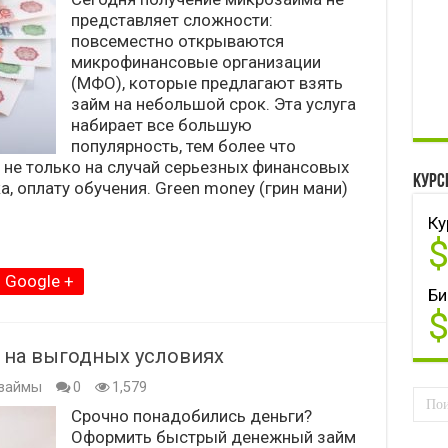
представляет сложности:
повсеместно открываются
микрофинансовые организации
(МФО), которые предлагают взять
займ на небольшой срок. Эта услуга
набирает все большую
популярность, тем более что
не только на случай серьезных финансовых
Курс
а, оплату обучения. Green money (грин мани)
Ку
Google +
Би
и на выгодных условиях
займы
0
1,579
Срочно понадобились деньги?
Оформить быстрый денежный займ