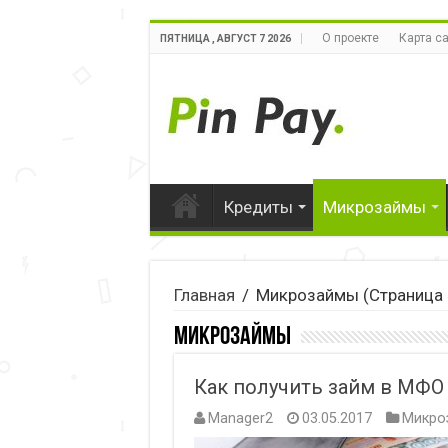
О проекте
Карта с
ПЯТНИЦА , АВГУСТ 7 2026
Кредиты
Микрозаймы
Главная
/
Микрозаймы
(Страница 
Микрозаймы
Как получить займ в МФО 
Manager2
03.05.2017
Микро