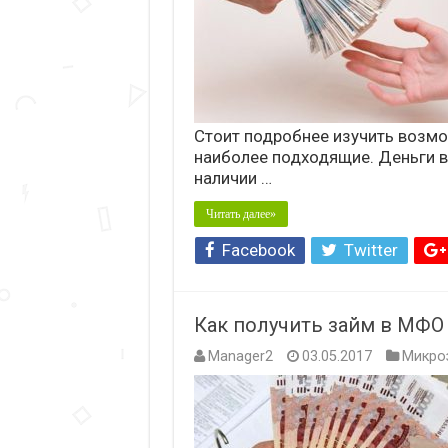
Стоит подробнее изучить возм
наиболее подходящие. Деньги в
наличии …
Читать далее»
Facebook
Twitter
Как получить займ в МФО
Manager2
03.05.2017
Микро