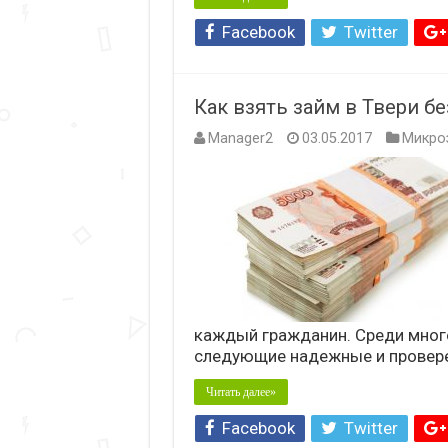
Facebook
Twitter
Как взять займ в Твери бе
Manager2
03.05.2017
Микро
каждый гражданин. Среди мно
следующие надежные и провер
Читать далее»
Facebook
Twitter