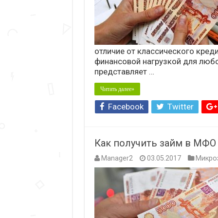
отличие от классического кред
финансовой нагрузкой для любо
представляет …
Читать далее»
Facebook
Twitter
Как получить займ в МФО
Manager2
03.05.2017
Микро