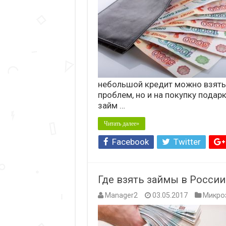
небольшой кредит можно взять 
проблем, но и на покупку подарк
займ …
Читать далее»
Facebook
Twitter
Где взять займы в Росси
Manager2
03.05.2017
Микро