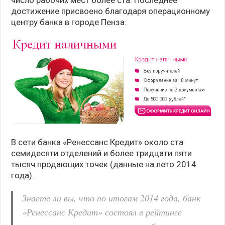
число рабочих мест более ста. Последнее
достижение присвоено благодаря операционному
центру банка в городе Пенза.
В сети банка «Ренессанс Кредит» около ста
семидесяти отделений и более тридцати пяти
тысяч продающих точек (данные на лето 2014
года).
Знаете ли вы, что по итогам 2014 года, банк
«Ренессанс Кредит» состоял в рейтинге