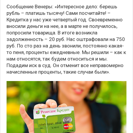
Сообщение Венеры: «Интересное дело: берешь
рубль – платишь тысячу! Сами посчитайте! –
Кредитка у нас уже четвертый год. Своевременно
вносили деньги на нее, а в марте не получилось,
попросили товарища. В итоге возникла
задолженность – 20 руб. Нас оштрафовали на 750
руб. По сто раз на день звонили, постоянно какая-
то пеня, проценты ежедневные. Мы решили – как к
нам относятся, так будем относиться и мы.
Подадим иск в суд. Он отменит все неправомерно
начисленные проценты, такие случаи были».