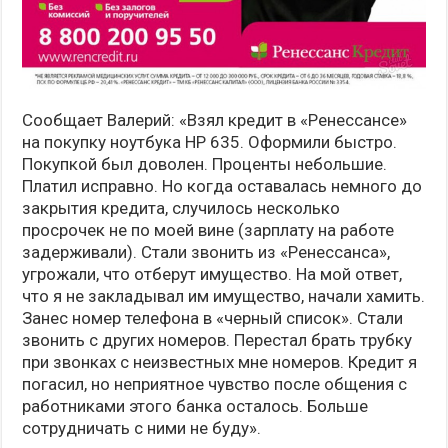
Сообщает Валерий: «Взял кредит в «Ренессансе»
на покупку ноутбука HP 635. Оформили быстро.
Покупкой был доволен. Проценты небольшие.
Платил исправно. Но когда оставалась немного до
закрытия кредита, случилось несколько
просрочек не по моей вине (зарплату на работе
задерживали). Стали звонить из «Ренессанса»,
угрожали, что отберут имущество. На мой ответ,
что я не закладывал им имущество, начали хамить.
Занес номер телефона в «черный список». Стали
звонить с других номеров. Перестал брать трубку
при звонках с неизвестных мне номеров. Кредит я
погасил, но неприятное чувство после общения с
работниками этого банка осталось. Больше
сотрудничать с ними не буду».