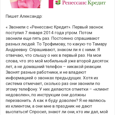
Пишет Александр:
« Звонили с «Ренессанс Кредит». Первый звонок
поступил 7 января 2014 года утром. Потом
звонили еще пять раз. Постоянно спрашивают
разных людей. То Трофимову, то какую-то Тамару
Андреевну. Спрашивают, знаком ли я с ними. Я
отвечаю, что слышу о них в первый раз. На мои
слова, что это мой мобильный уже второй десяток
лет, а не домашний телефон – никакой реакции.
Звонят разные работники, и не владеют
информацией о звонках предыдущих. Хотя их
система отмечает, сколько раз они звонили по
этому телефону. У них делаются отметки – «клиент
недоволен», по инструкции они должны
перезвонить. А как я буду доволен? Я не являюсь
их клиентом, а они мне в праздник не дают
выспаться! Спросил, знают ли они, кто им дал, мой