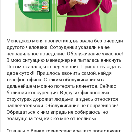
Менеджер меня пропустила, вызвала без очереди
другого человека. Сотрудники указали на ее
неправильное поведение. Обслуживание ужасное!
В мою ситуацию менеджер не пыталась вникнуть.
Потом сказала, что перезвонит. Пришлось ждать
двое суток!!! Пришлось звонить самой, найдя
телефон офиса. С таким обслуживанием в
дальнейшем можно потерять клиентов. Сейчас
большая конкуренция. В других финансовых
структурах дорожат людьми, а здесь относятся
наплевательски. Обслуживание не понравилось!
Обращаться к ним впредь не собираюсь, но
возмущена тем, как ко мне отнеслись».
Отзывы о банке «ренессанс кредит» продолжает