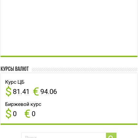
Курсы валют
Курс ЦБ
$
€
81.41
94.06
Биржевой курс
$
€
0
0