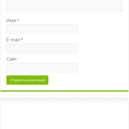
Имя
*
E-mail
*
Сайт