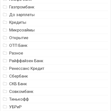
Газпромбанк
До зарплаты
Кредиты
Микрозаймы
Открытие
ОТП Банк
Разное
Райффайзен Банк
Ренессанс Кредит
Сбербанк
СКБ Банк
Совкомбанк
Тинькофф
УБРиР