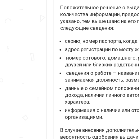
Положительное решение о выда
количества информации, предос
указано, тем выше шанс на его
следующие сведения:
серию, номер паспорта, когда
адрес регистрации по месту ж
номер сотового, домашнего, 
друзей или близких родственн
сведения о работе — название
занимаемая должность, разме
данные о семейном положении
дохода, наличии личного авт
характера;
информация о наличии или от
организациями.
В случае внесения дополнитель
вероятность одобрения выдачи 