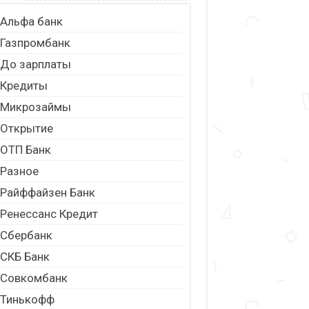
Альфа банк
Газпромбанк
До зарплаты
Кредиты
Микрозаймы
Открытие
ОТП Банк
Разное
Райффайзен Банк
Ренессанс Кредит
Сбербанк
СКБ Банк
Совкомбанк
Тинькофф