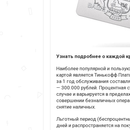
Узнать подробнее о каждой к
Наиболее популярной и пользу
картой является Тинькофф Плат
за 1 год обслуживания составл
— 300.000 рублей. Процентная 
случае и варьируется в предела
совершении безналичных операц
снятие наличных.
Льготный период (беспроцентны
дней и распространяется на пок