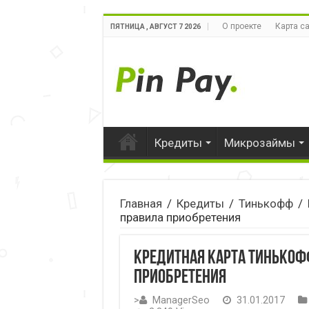
О проекте
Карта с
ПЯТНИЦА , АВГУСТ 7 2026
Кредиты
Микрозаймы
Главная
/
Кредиты
/
Тинькофф
/
правила приобретения
Кредитная карта Тинькоф
приобретения
>
ManagerSeo
31.01.2017