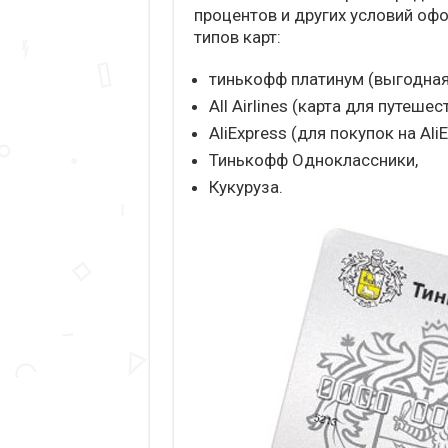
процентов и других условий оф
типов карт:
тинькофф платинум (выгодная
All Airlines (карта для путешес
AliExpress (для покупок на Ali
Тинькофф Одноклассники,
Кукуруза.