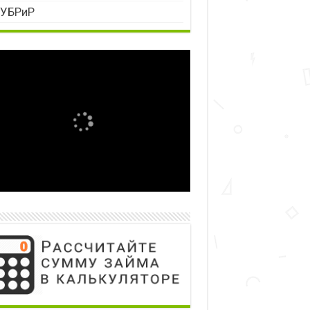
УБРиР