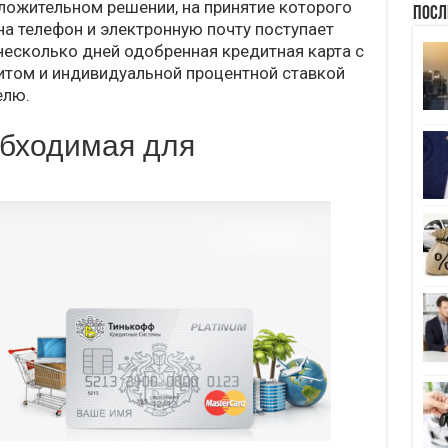
ложительном решении, на принятие которого
Посл
 на телефон и электронную почту поступает
несколько дней одобренная кредитная карта с
том и индивидуальной процентной ставкой
елю.
бходимая для