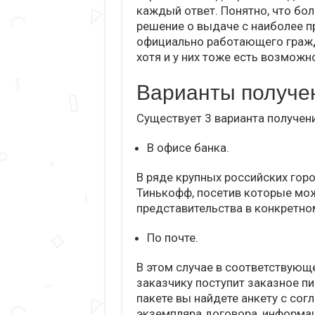
каждый ответ. Понятно, что бо
решение о выдаче с наиболее 
официально работающего гражда
хотя и у них тоже есть возможн
Варианты получе
Существует 3 варианта получен
В офисе банка.
В ряде крупных российских гор
Тинькофф, посетив которые мож
представительства в конкретно
По почте.
В этом случае в соответствующ
заказчику поступит заказное п
пакете вы найдете анкету с сог
экземпляра договора, информа