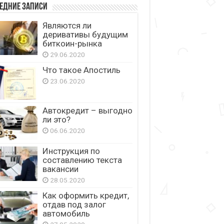
едние записи
Являются ли
деривативы будущим
биткоин-рынка
29.06.2020
Что такое Апостиль
23.06.2020
Автокредит – выгодно
ли это?
06.06.2020
Инструкция по
составлению текста
вакансии
28.05.2020
Как оформить кредит,
отдав под залог
автомобиль