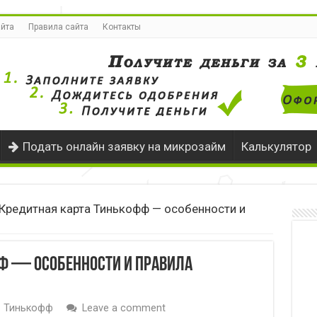
айта
Правила сайта
Контакты
Подать онлайн заявку на микрозайм
Калькулятор
Кредитная карта Тинькофф — особенности и
ф — особенности и правила
Тинькофф
Leave a comment