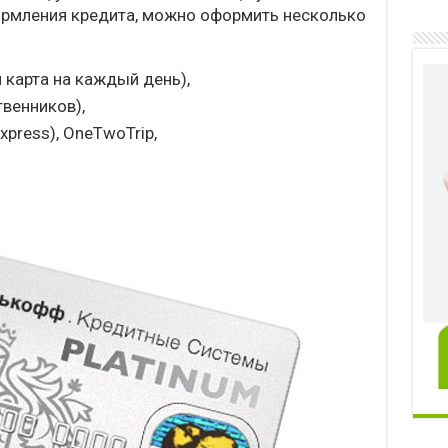
ормления кредита, можно оформить несколько
 карта на каждый день),
твенников),
Express), OneTwoTrip,