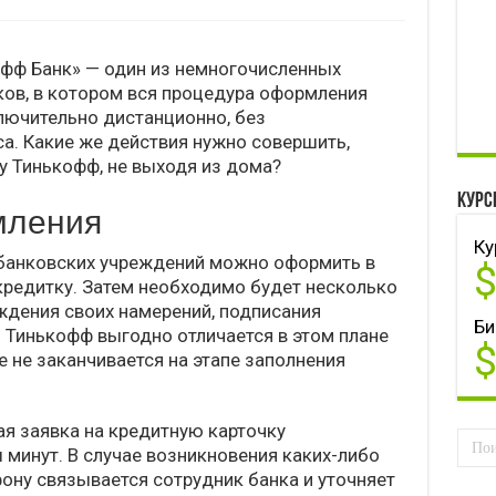
фф Банк» — один из немногочисленных
ов, в котором вся процедура оформления
лючительно дистанционно, без
. Какие же действия нужно совершить,
у Тинькофф, не выходя из дома?
Курс
мления
Ку
 банковских учреждений можно оформить в
кредитку. Затем необходимо будет несколько
рждения своих намерений, подписания
Би
. Тинькофф выгодно отличается в этом плане
 не заканчивается на этапе заполнения
ая заявка на кредитную карточку
 минут. В случае возникновения каких-либо
фону связывается сотрудник банка и уточняет