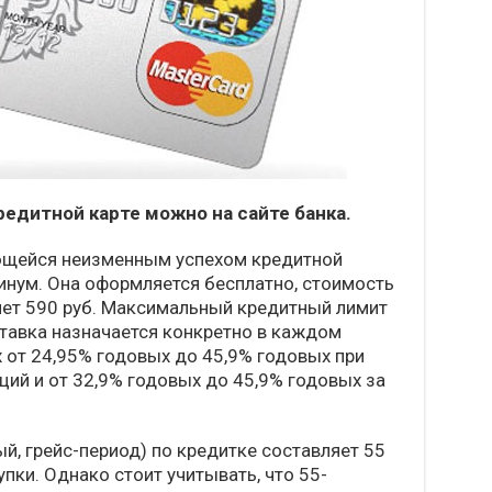
редитной карте можно на сайте банка.
ющейся неизменным успехом кредитной
инум. Она оформляется бесплатно, стоимость
яет 590 руб. Максимальный кредитный лимит
ставка назначается конкретно в каждом
х от 24,95% годовых до 45,9% годовых при
ий и от 32,9% годовых до 45,9% годовых за
й, грейс-период) по кредитке составляет 55
упки. Однако стоит учитывать, что 55-