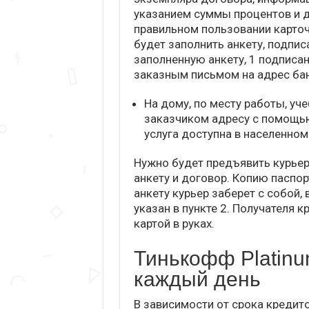
указанием суммы процентов и д
правильном пользовании карточ
будет заполнить анкету, подпис
заполненную анкету, 1 подписа
заказным письмом на адрес бан
На дому, по месту работы, уч
заказчиком адресу с помощью 
услуга доступна в населенном
Нужно будет предъявить курьер
анкету и договор. Копию паспор
анкету курьер заберет с собой,
указан в пункте 2. Получателя 
картой в руках.
Тинькофф Platinu
каждый день
В зависимости от срока кредит