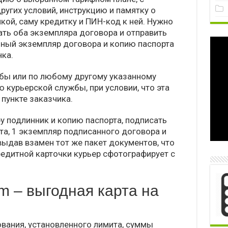
ругих условий, инструкцию и памятку о
кой, саму кредитку и ПИН-код к ней. Нужно
ать оба экземпляра договора и отправить
нный экземпляр договора и копию паспорта
ка.
ебы или по любому другому указанному
курьерской службы, при условии, что эта
 пункте заказчика.
у подлинник и копию паспорта, подписать
та, 1 экземпляр подписанного договора и
 выдав взамен тот же пакет документов, что
кредитной карточки курьер сфотографирует с
m – выгодная карта на
ования, установленного лимита, суммы