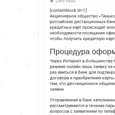
2,849 Views
[contentblock id=1]
Акционерное общество «Тинько
российских дистанционных банк
кредитных карт происходит иск
необходимости посещения офиса
чтобы получить кредитную карт
Процедура офор
Через Интернет в большинстве
режиме онлайн лишь заявку на 
раз явиться в банк для подтве
договора и приобретения карты
тем, что дистанционное общение
заявки.
Отправленная в банк заполненн
рассматривается в течение пары
вопросов с заявителем по теле