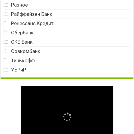
Разное
Райффайзен Банк
Ренессанс Кредит
Сбербанк
СКБ Банк
Совкомбанк
Тинькофф
УБРиР