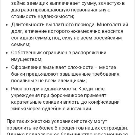
займа заемщик выплачивает сумму, зачастую в
два раза превышающую первоначальную
стоимость недвижимости;
Длительность выплатного периода. Многолетний
долг, в течение которого ежемесячно вносится
солидная сумма, под силу не всем российским
семьям;
Собственник ограничен в распоряжении
имуществом;
Оформление вызывает сложности – многие
банки предъявляют завышенные требования,
посильные не всем заемщикам;
Риск потери недвижимости. Кредитные
учреждения при форс-мажоре применят
карательные санкции вплоть до конфискации
жилья через судебные инстанции.
При таких жестких условиях ипотеку могут
позволить не более 5 процентов наших сограждан.
Однако подавляющее большинство нуждающихся