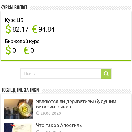
Курсы валют
Курс ЦБ
$
€
82.17
94.84
Биржевой курс
$
€
0
0
Последние записи
Являются ли деривативы будущим
биткоин-рынка
29.06.2020
Что такое Апостиль
23.06.2020