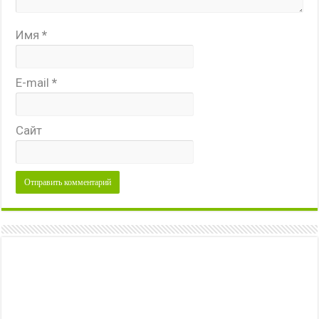
Имя
*
E-mail
*
Сайт