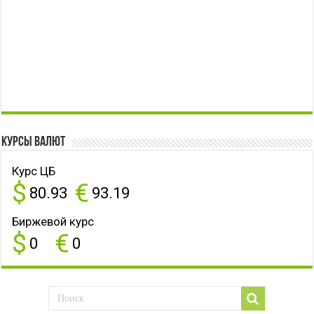
Курсы валют
Курс ЦБ
$
€
80.93
93.19
Биржевой курс
$
€
0
0