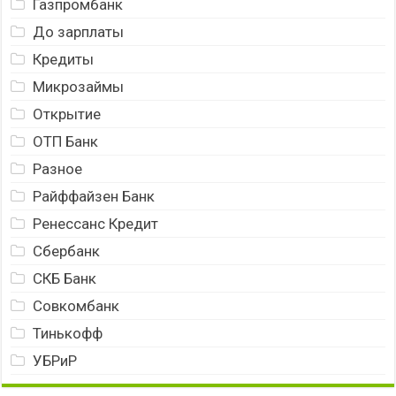
Газпромбанк
До зарплаты
Кредиты
Микрозаймы
Открытие
ОТП Банк
Разное
Райффайзен Банк
Ренессанс Кредит
Сбербанк
СКБ Банк
Совкомбанк
Тинькофф
УБРиР