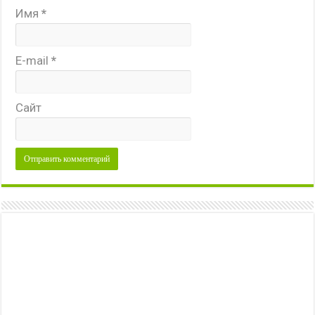
Имя
*
E-mail
*
Сайт