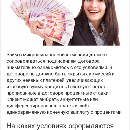
Займ в микрофинансовой компании должен
сопровождаться подписанием договора.
Внимательно ознакомьтесь с его условиями. В
договоре не должно быть скрытых комиссий и
других неявных платежей, увеличивающих
итоговую сумму кредита. Действуют четко
прописанные в договоре процентные ставки.
Клиент может выбрать аннуитетные или
дифференцированные платежи, либо
единовременную конечную выплату с процентами.
На каких условиях оформляются