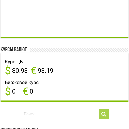
Курсы валют
Курс ЦБ
$
€
80.93
93.19
Биржевой курс
$
€
0
0