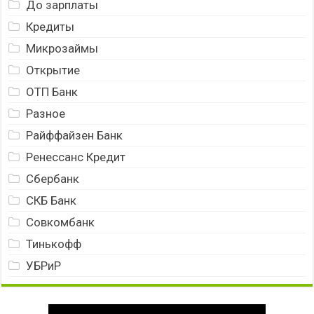
До зарплаты
Кредиты
Микрозаймы
Открытие
ОТП Банк
Разное
Райффайзен Банк
Ренессанс Кредит
Сбербанк
СКБ Банк
Совкомбанк
Тинькофф
УБРиР