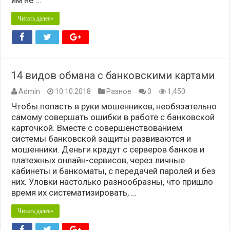
им не …
Читать далее»
14 видов обмана с банковскими картами
Admin
10.10.2018
Разное
0
1,450
Чтобы попасть в руки мошенников, необязательно
самому совершать ошибки в работе с банковской
карточкой. Вместе с совершенствованием
системы банковской защиты развиваются и
мошенники. Деньги крадут с серверов банков и
платежных онлайн-сервисов, через личные
кабинеты и банкоматы, с передачей паролей и без
них. Уловки настолько разнообразны, что пришло
время их систематизировать, …
Читать далее»