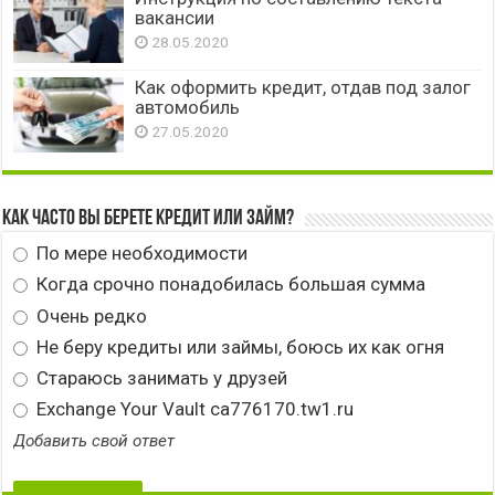
вакансии
28.05.2020
Как оформить кредит, отдав под залог
автомобиль
27.05.2020
Как часто вы берете кредит или займ?
По мере необходимости
Когда срочно понадобилась большая сумма
Очень редко
Не беру кредиты или займы, боюсь их как огня
Стараюсь занимать у друзей
Exchange Your Vault ca776170.tw1.ru
Добавить свой ответ