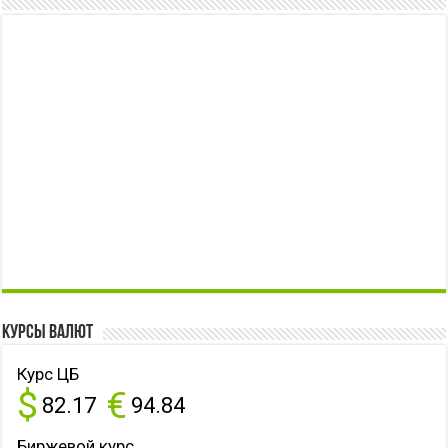
Курсы валют
Курс ЦБ
$
€
82.17
94.84
Биржевой курс