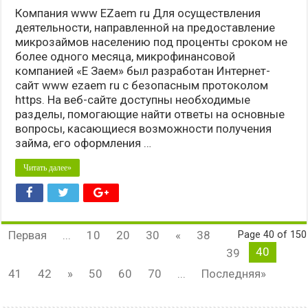
Компания www EZaem ru Для осуществления
деятельности, направленной на предоставление
микрозаймов населению под проценты сроком не
более одного месяца, микрофинансовой
компанией «Е Заем» был разработан Интернет-
сайт www ezaem ru с безопасным протоколом
https. На веб-сайте доступны необходимые
разделы, помогающие найти ответы на основные
вопросы, касающиеся возможности получения
займа, его оформления …
Читать далее»
Первая
...
10
20
30
«
38
Page 40 of 150
40
39
41
42
»
50
60
70
...
Последняя»