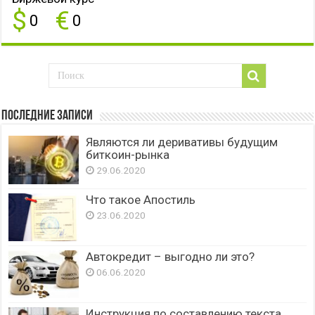
$
€
0
0
Последние записи
Являются ли деривативы будущим
биткоин-рынка
29.06.2020
Что такое Апостиль
23.06.2020
Автокредит – выгодно ли это?
06.06.2020
Инструкция по составлению текста