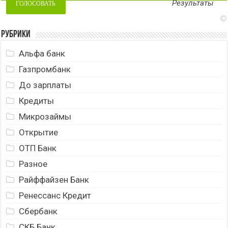
Результаты
©
Рубрики
Альфа банк
Газпромбанк
До зарплаты
Кредиты
Микрозаймы
Открытие
ОТП Банк
Разное
Райффайзен Банк
Ренессанс Кредит
Сбербанк
СКБ Банк