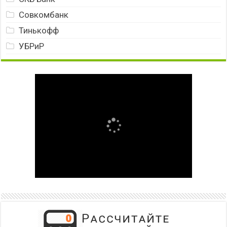
Совкомбанк
Тинькофф
УБРиР