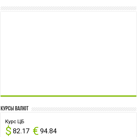
Курсы валют
Курс ЦБ
$
€
82.17
94.84