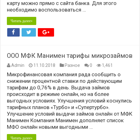
карту можно прямо с сайта банка. Для этого
необходимо воспользоваться …
Читать далее»
ООО МФК Манимен тарифы микрозаймов
Admin
11.10.2018
Разное
0
1,461
Микрофинансовая компания рада сообщить о
снижении процентной ставки по действующим
тарифам до 0,76% в день. Выдача займов
происходит в режиме онлайн, но на более
выгодных условиях. Улучшения условий коснулись
тарифных планов «Турбо» и «Супертурбо».
Улучшение условий выдачи займов онлайн от МФК
Манимен Компания Манимен дополняет список
МФО онлайн новыми выгодными …
Читать далее»