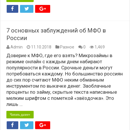
7 основных заблуждений об МФО в
России
Admin
11.10.2018
Разное
0
1,469
Доверие к МФО, где его взять? Микрозаймы в
режиме онлайн с каждым днем набирают
популярности в России. Срочные деньги могут
потребоваться каждому. Но большинство россиян
до сих пор считают МФО неким обманным
инструментом по выкачке денег. Заоблачные
проценты по займу, скрытые текста написанные
мелким шрифтом с пометкой «звёздочка». Это
лишь …
Читать далее»