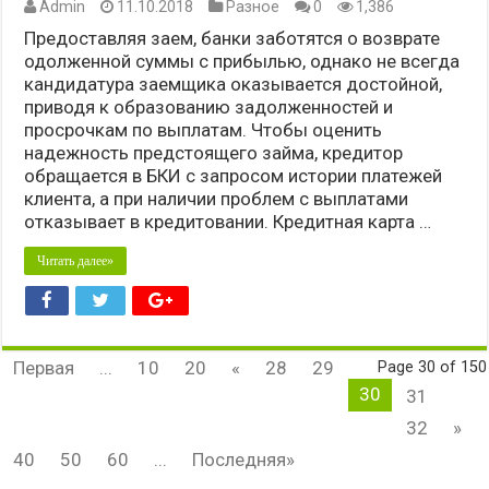
Admin
11.10.2018
Разное
0
1,386
Предоставляя заем, банки заботятся о возврате
одолженной суммы с прибылью, однако не всегда
кандидатура заемщика оказывается достойной,
приводя к образованию задолженностей и
просрочкам по выплатам. Чтобы оценить
надежность предстоящего займа, кредитор
обращается в БКИ с запросом истории платежей
клиента, а при наличии проблем с выплатами
отказывает в кредитовании. Кредитная карта …
Читать далее»
Первая
...
10
20
«
28
29
Page 30 of 150
30
31
32
»
40
50
60
...
Последняя»