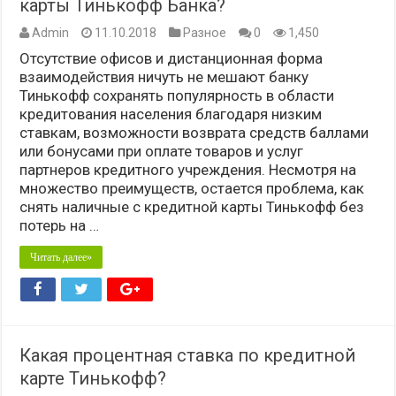
карты Тинькофф Банка?
Admin
11.10.2018
Разное
0
1,450
Отсутствие офисов и дистанционная форма
взаимодействия ничуть не мешают банку
Тинькофф сохранять популярность в области
кредитования населения благодаря низким
ставкам, возможности возврата средств баллами
или бонусами при оплате товаров и услуг
партнеров кредитного учреждения. Несмотря на
множество преимуществ, остается проблема, как
снять наличные с кредитной карты Тинькофф без
потерь на …
Читать далее»
Какая процентная ставка по кредитной
карте Тинькофф?