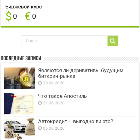
Биржевой курс
$
€
0
0
Последние записи
Являются ли деривативы будущим
биткоин-рынка
29.06.2020
Что такое Апостиль
23.06.2020
Автокредит – выгодно ли это?
06.06.2020