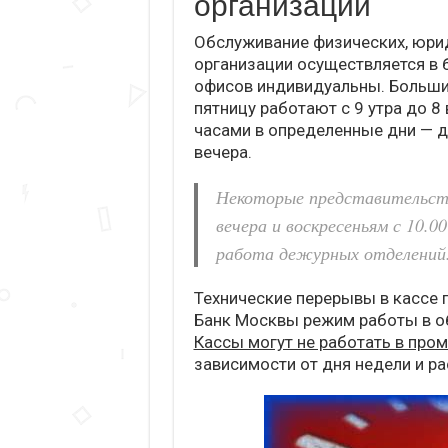
организации
Обслуживание физических, юрид
организации осуществляется в 
офисов индивидуальны. Больши
пятницу работают с 9 утра до 8
часами в определенные дни — д
вечера.
Некоторые представительств
вечера и воскресеньям с 10.0
работа дежурных отделений
Технические перерывы в кассе 
Банк Москвы режим работы в о
Кассы могут не работать в пром
зависимости от дня недели и р