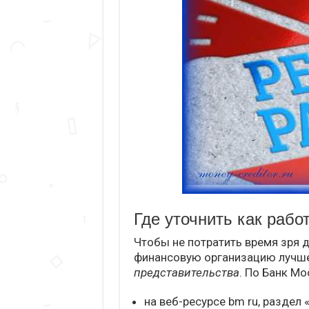
Где уточнить как рабо
Чтобы не потратить время зря 
финансовую организацию лучш
представительства
. По Банк М
на веб-ресурсе bm ru, раздел