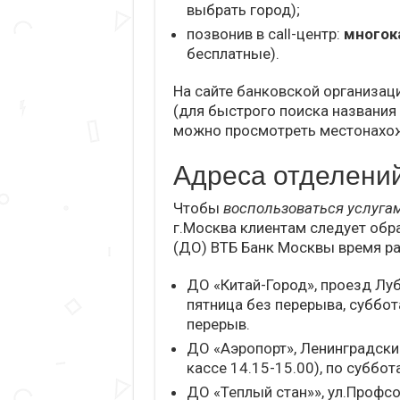
выбрать город);
позвонив в call-центр:
многок
бесплатные).
На сайте банковской организац
(для быстрого поиска названия
можно просмотреть местонахожд
Адреса отделени
Чтобы
воспользоваться услуга
г.Москва клиентам следует обр
(ДО) ВТБ Банк Москвы время р
ДО «Китай-Город», проезд Луб
пятница без перерыва, суббота
перерыв.
ДО «Аэропорт», Ленинградский
кассе 14.15-15.00), по суббот
ДО «Теплый стан»», ул.Профсо