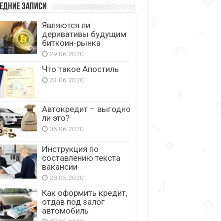
едние записи
Являются ли
деривативы будущим
биткоин-рынка
29.06.2020
Что такое Апостиль
23.06.2020
Автокредит – выгодно
ли это?
06.06.2020
Инструкция по
составлению текста
вакансии
28.05.2020
Как оформить кредит,
отдав под залог
автомобиль