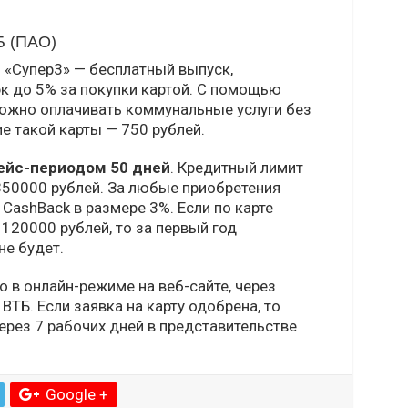
Б (ПАО)
 «Супер3» — бесплатный выпуск,
к до 5% за покупки картой. С помощью
ожно оплачивать коммунальные услуги без
е такой карты — 750 рублей.
ейс-периодом 50 дней
. Кредитный лимит
350000 рублей. За любые приобретения
CashBack в размере 3%. Если по карте
120000 рублей, то за первый год
не будет.
 в онлайн-режиме на веб-сайте, через
ВТБ. Если заявка на карту одобрена, то
ерез 7 рабочих дней в представительстве
Google +