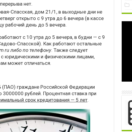
 перерыва нет.
вая-Спасская, дом 21/1, в выходные дни не
етверг открыто с 9 утра до 6 вечера (в кассе
цу рабочий день до 5 вечера.
ботают с 10 утра до 5 вечера, в будни — с 9
 Садово-Спасской). Как работают остальные
m ru либо по телефону
. Также следует
 с юридическими и физическими лицами,
ам может отличаться.
Б (ПАО) граждане Российской Федерации
о 3000000 рублей. Процентная ставка при
имальный срок кредитования — 5 лет
.