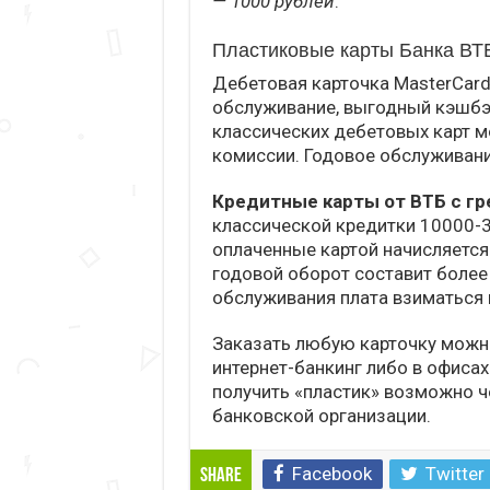
— 1000 рублей
.
Пластиковые карты Банка ВТ
Дебетовая карточка MasterCard
обслуживание, выгодный кэшбэ
классических дебетовых карт м
комиссии. Годовое обслуживани
Кредитные карты от ВТБ с гр
классической кредитки 10000-
оплаченные картой начисляется 
годовой оборот составит более 
обслуживания плата взиматься 
Заказать любую карточку можно
интернет-банкинг либо в офисах 
получить «пластик» возможно ч
банковской организации.
Facebook
Twitter
Share