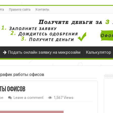
йта
Правила сайта
Контакты
Подать онлайн заявку на микрозайм
Калькулятор
график работы офисов
ты офисов
ое
Leave a comment
1,567 Views