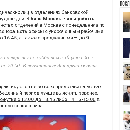
Посл
ических лиц в отделениях банковской
будние дни. В
Банк Москвы часы работы
нство отделений в Москве с понедельника по
 вечера. Есть офисы с укороченным рабочими
о 16.45, а также с продленными — до 9
а открыты по субботам с 10 утра до 5
0 до 20.00. В праздничные дни организована
.
практикуются не во всех представительствах
беденный период лучше выяснять заранее.
ежутки с 13.00 до 13.45 либо 14.15-15.00
в
асположения офиса.