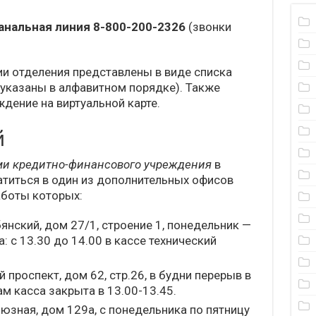
анальная линия 8-800-200-2326
(звонки
ии отделения представлены в виде списка
 указаны в алфавитном порядке). Также
ение на виртуальной карте.
й
ми кредитно-финансового учреждения
в
атиться в один из дополнительных офисов
аботы которых:
янский, дом 27/1, строение 1, понедельник —
: с 13.30 до 14.00 в кассе технический
 проспект, дом 62, стр.26, в будни перерыв в
ам касса закрыта в 13.00-13.45.
юзная, дом 129а, с понедельника по пятницу