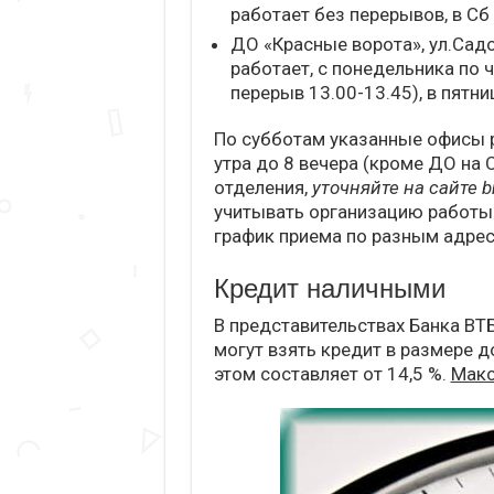
работает без перерывов, в Сб
ДО «Красные ворота», ул.Садо
работает, с понедельника по ч
перерыв 13.00-13.45), в пятни
По субботам указанные офисы ра
утра до 8 вечера (кроме ДО на
отделения,
уточняйте на сайте b
учитывать организацию работы
график приема по разным адрес
Кредит наличными
В представительствах Банка ВТ
могут взять кредит в размере д
этом составляет от 14,5 %.
Макс