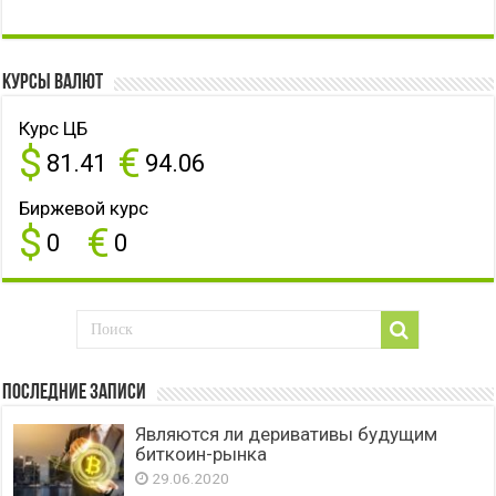
Курсы валют
Курс ЦБ
$
€
81.41
94.06
Биржевой курс
$
€
0
0
Последние записи
Являются ли деривативы будущим
биткоин-рынка
29.06.2020