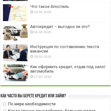
Что такое Апостиль
23.06.2020
Автокредит – выгодно ли это?
06.06.2020
Инструкция по составлению текста
вакансии
28.05.2020
Как оформить кредит, отдав под залог
автомобиль
27.05.2020
Как часто вы берете кредит или займ?
По мере необходимости
Когда срочно понадобилась большая сумма