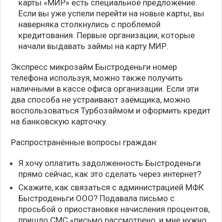
карты «МИР» есть специальное предложение.
Если вы уже успели перейти на новые карты, вы
наверняка столкнулись с проблемой
кредитования. Первые организации, которые
начали выдавать займы на карту МИР.
Экспресс микрозайм Быстроденьги номер
телефона используя, можно также получить
наличными в кассе офиса организации. Если эти
два способа не устраивают заёмщика, можно
воспользоваться Турбозаймом и оформить кредит
на банковскую карточку.
Распространённые вопросы граждан:
Я хочу оплатить задолженность Быстроденьги
прямо сейчас, как это сделать через интернет?
Скажите, как связаться с администрацией МФК
Быстроденьги ООО? Подавала письмо с
просьбой о приостановке начисления процентов,
пришло СМС «письмо рассмотрено, и мне нужно