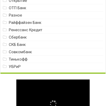
Открытие
ОТП Банк
Разное
Райффайзен Банк
Ренессанс Кредит
Сбербанк
СКБ Банк
Совкомбанк
Тинькофф
УБРиР