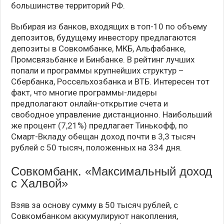
большинстве территорий РФ.
Выбирая из банков, входящих в топ-10 по объему
депозитов, будущему инвестору предлагаются
депозиты в Совкомбанке, МКБ, Альфабанке,
Промсвязьбанке и Бинбанке. В рейтинг лучших
попали и программы крупнейших структур –
Сбербанка, Россельхозбанка и ВТБ. Интересен тот
факт, что многие программы-лидеры
предполагают онлайн-открытие счета и
свободное управление дистанционно. Наибольший
же процент (7,21%) предлагает Тинькофф, по
Смарт-Вкладу обещан доход почти в 3,3 тысяч
рублей с 50 тысяч, положенных на 334 дня.
Совкомбанк. «Максимальный доход
с Халвой»
Взяв за основу сумму в 50 тысяч рублей, с
Совкомбанком аккумулируют накопления,