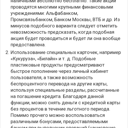
наличными абсолютно бесплатно. Такие акции
проводятся многими крупными финансовыми
учреждениями: Альфабанком,
Промсвязьбанком, Банком Москвы, ВТБ и др. Из
минусов подобного варианта следует отметить
невозможность предсказать, когда подобная
акция будет проводиться и будет ли она вообще
предоставлена.
Использование специальных карточек, например
«Кукуруза», «Билайн» и т. д. Подобные
пластиковые продукты предусматривают
быстрое пополнение через личный кабинет
пользователя, а также возможность
беспроцентного перевода на другие карты,
используя специальные разделы, рассчитанные
на погашение кредита. Благодаря данной
функции, можно снять деньги с кредитной карты
без процентов в течение льготного периода.
Помимо прочего можно воспользоваться
различными бонусами, предоставляемыми
банком при выполнении операций (начисление