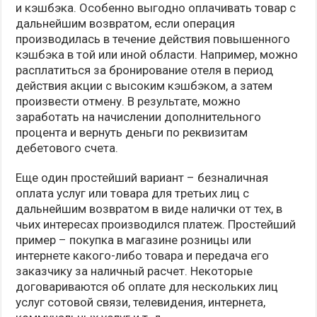
и кэшбэка. Особенно выгодно оплачивать товар с
дальнейшим возвратом, если операция
производилась в течение действия повышенного
кэшбэка в той или иной области. Например, можно
расплатиться за бронирование отеля в период
действия акции с высоким кэшбэком, а затем
произвести отмену. В результате, можно
заработать на начислении дополнительного
процента и вернуть деньги по реквизитам
дебетового счета.
Еще один простейший вариант – безналичная
оплата услуг или товара для третьих лиц с
дальнейшим возвратом в виде налички от тех, в
чьих интересах производился платеж. Простейший
пример – покупка в магазине розницы или
интернете какого-либо товара и передача его
заказчику за наличный расчет. Некоторые
договариваются об оплате для нескольких лиц
услуг сотовой связи, телевидения, интернета,