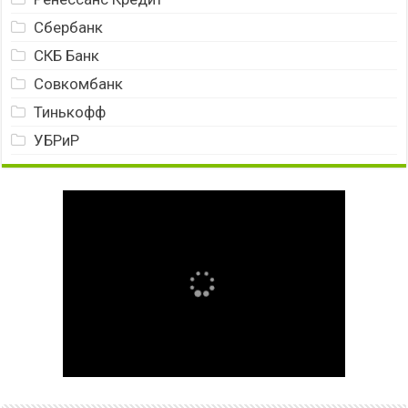
Сбербанк
СКБ Банк
Совкомбанк
Тинькофф
УБРиР