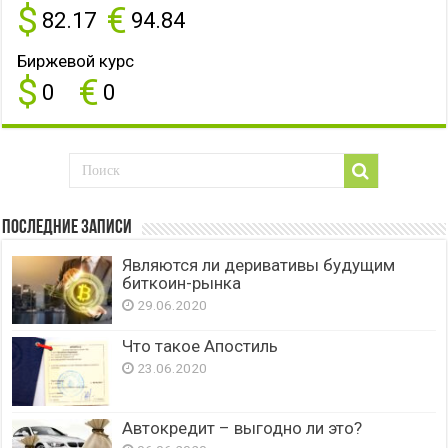
$
€
82.17
94.84
Биржевой курс
$
€
0
0
Последние записи
Являются ли деривативы будущим
биткоин-рынка
29.06.2020
Что такое Апостиль
23.06.2020
Автокредит – выгодно ли это?