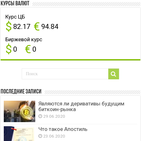
Курсы валют
Курс ЦБ
$
€
82.17
94.84
Биржевой курс
$
€
0
0
Последние записи
Являются ли деривативы будущим
биткоин-рынка
29.06.2020
Что такое Апостиль
23.06.2020