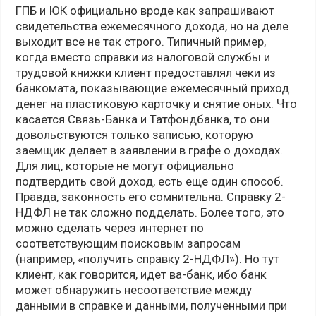
ГПБ и ЮК официально вроде как запрашивают
свидетельства ежемесячного дохода, но на деле
выходит все не так строго. Типичный пример,
когда вместо справки из налоговой службы и
трудовой книжки клиент предоставлял чеки из
банкомата, показывающие ежемесячный приход
денег на пластиковую карточку и снятие оных. Что
касается Связь-Банка и Татфондбанка, то они
довольствуются только записью, которую
заемщик делает в заявлении в графе о доходах.
Для лиц, которые не могут официально
подтвердить свой доход, есть еще один способ.
Правда, законность его сомнительна. Справку 2-
НДФЛ не так сложно подделать. Более того, это
можно сделать через интернет по
соответствующим поисковым запросам
(например, «получить справку 2-НДФЛ»). Но тут
клиент, как говорится, идет ва-банк, ибо банк
может обнаружить несоответствие между
данными в справке и данными, полученными при