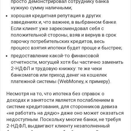
просто демонстрировал сотруднику банка
нужную сумму наличными;
хорошая кредитная репутация в других
заведениях и, что важнее, в выбранном банке.
Если клиент уже зарекомендовал себя с
положительной стороны, взяв и вернув в срок
парочку потребительских кредитов, весь
процесс взятия ипотеки будет проще и быстрее;
предоставление какой-то финансовой
отчетности, могущей хотя бы частично заменить
2-НДФЛ и трудовую книжку: те же чеки
банкоматов или приход денег на кошелек
платежной системы (WebMoney, к примеру).
Несмотря на то, что ипотека без справок о
доходах и занятости является послаблением в
системе кредитования, для сторонников девиза
«не работать на дядю» даже оно может оказаться
недоступным. Поскольку многие банки, не требуя
2-НДФЛ, выдвигают клиенту незаполненный