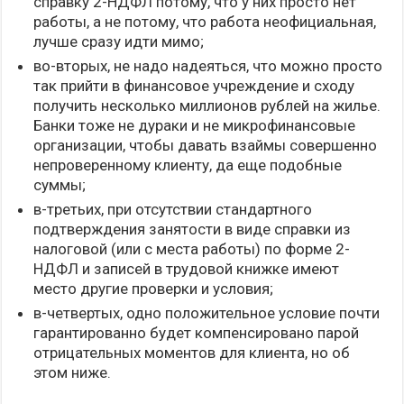
справку 2-НДФЛ потому, что у них просто нет
работы, а не потому, что работа неофициальная,
лучше сразу идти мимо;
во-вторых, не надо надеяться, что можно просто
так прийти в финансовое учреждение и сходу
получить несколько миллионов рублей на жилье.
Банки тоже не дураки и не микрофинансовые
организации, чтобы давать взаймы совершенно
непроверенному клиенту, да еще подобные
суммы;
в-третьих, при отсутствии стандартного
подтверждения занятости в виде справки из
налоговой (или с места работы) по форме 2-
НДФЛ и записей в трудовой книжке имеют
место другие проверки и условия;
в-четвертых, одно положительное условие почти
гарантированно будет компенсировано парой
отрицательных моментов для клиента, но об
этом ниже.