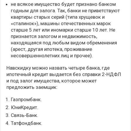
не всякое имущество будет признано банком
годным для залога. Так, банки не приветствуют
квартиры старых серий (типа хрущевок и
«сталинок»), машины отечественных марок
старше 5 лет или иномарки старше 10 лет. Не
признается залогом и недвижимость,
находящаяся под любым видом обременения
(арест, другая ипотека, проживание
несовершеннолетних лиц и прочее).
Навскидку можно назвать четыре банка, где
ипотечный кредит выдается без справки 2-НДФЛ
и под залог имущества, которое может
предложить заемщик:
Газпромбанк.
ЮниКредит.
Связь-Банк.
Татфондбанк.