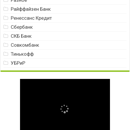
Разное
Райффайзен Банк
Ренессанс Кредит
Сбербанк
СКБ Банк
Совкомбанк
Тинькофф
УБРиР