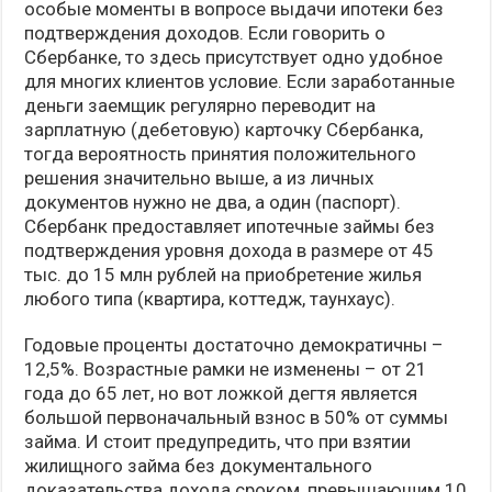
особые моменты в вопросе выдачи ипотеки без
подтверждения доходов. Если говорить о
Сбербанке, то здесь присутствует одно удобное
для многих клиентов условие. Если заработанные
деньги заемщик регулярно переводит на
зарплатную (дебетовую) карточку Сбербанка,
тогда вероятность принятия положительного
решения значительно выше, а из личных
документов нужно не два, а один (паспорт).
Сбербанк предоставляет ипотечные займы без
подтверждения уровня дохода в размере от 45
тыс. до 15 млн рублей на приобретение жилья
любого типа (квартира, коттедж, таунхаус).
Годовые проценты достаточно демократичны –
12,5%. Возрастные рамки не изменены – от 21
года до 65 лет, но вот ложкой дегтя является
большой первоначальный взнос в 50% от суммы
займа. И стоит предупредить, что при взятии
жилищного займа без документального
доказательства дохода сроком, превышающим 10