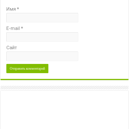
Имя
*
E-mail
*
Сайт