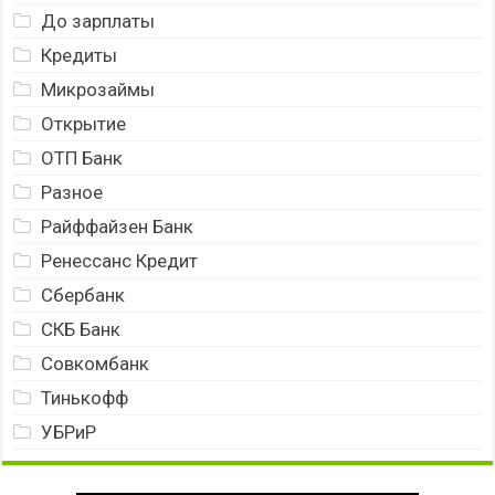
До зарплаты
Кредиты
Микрозаймы
Открытие
ОТП Банк
Разное
Райффайзен Банк
Ренессанс Кредит
Сбербанк
СКБ Банк
Совкомбанк
Тинькофф
УБРиР