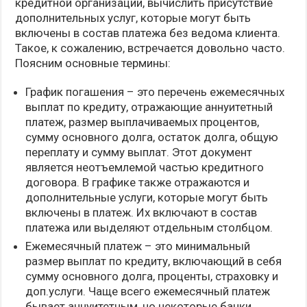
кредитной организации, вычислить присутствие
дополнительных услуг, которые могут быть
включены в состав платежа без ведома клиента.
Такое, к сожалению, встречается довольно часто.
Поясним основные термины:
График погашения – это перечень ежемесячных
выплат по кредиту, отражающие аннуитетный
платеж, размер выплачиваемых процентов,
сумму основного долга, остаток долга, общую
переплату и сумму выплат. Этот документ
является неотъемлемой частью кредитного
договора. В графике также отражаются и
дополнительные услуги, которые могут быть
включены в платеж. Их включают в состав
платежа или выделяют отдельным столбцом.
Ежемесячный платеж – это минимальный
размер выплат по кредиту, включающий в себя
сумму основного долга, проценты, страховку и
доп.услуги. Чаще всего ежемесячный платеж
бывает аннуитетным, но некоторые банки