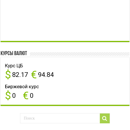
Курсы валют
Курс ЦБ
$
€
82.17
94.84
Биржевой курс
$
€
0
0