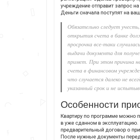
учреждение отправит запрос на 
Деньги сначала поступят на ваш
Обязательно следует учесть
открытия счета в банке долж
просрочка все-таки случилас
выдачи документа для получен
примет. При этом причина не
счета в финансовом учрежде
что случается далеко не все
указанный срок и не испытыв
Особенности при
Квартиру по программе можно п
в уже сданном в эксплуатацию.
предварительный договор о при
После нужные документы переда