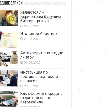
едние записи
Являются ли
деривативы будущим
биткоин-рынка
29.06.2020
Что такое Апостиль
23.06.2020
Автокредит – выгодно
ли это?
06.06.2020
Инструкция по
составлению текста
вакансии
28.05.2020
Как оформить кредит,
отдав под залог
автомобиль