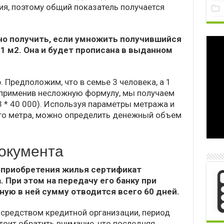
я, поэтому общий показатель получается
но получить, если умножить получившийся
1 м2. Она и будет прописана в выданном
 Предположим, что в семье 3 человека, а 1
а, применив несложную формулу, мы получаем
 3 * 40 000). Используя параметры метража и
о метра, можно определить денежный объем
окумента
 приобретения жилья сертификат
. При этом на передачу его банку при
ную в ней сумму отводится всего 60 дней.
осредством кредитной организации, период
тоит обратить внимание, что последняя