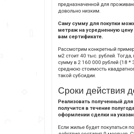
предназначенной для проживани
довольно низким.
Саму сумму для покупки мож
метраж на усредненную цену 
вам сертификате.
Рассмотрим конкретный пример.
м2 стоит 40 тыс. рублей. Тогд
сумму в 2 160 000 рублей (18 *
среднюю стоимость квадратног
такой субсидии.
Сроки действия д
Реализовать полученный для
получится в течение полугода
оформлении сделки на указан
Если жилье будет покупаться п
действия составит 9 месяцев. С