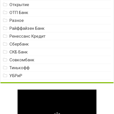
Открытие
ОТП Банк
Разное
Райффайзен Банк
Ренессанс Кредит
Сбербанк
СКБ Банк
Совкомбанк
Тинькофф
УБРиР