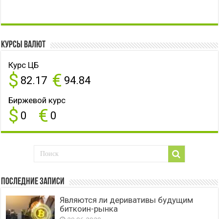
Курсы валют
Курс ЦБ
$
€
82.17
94.84
Биржевой курс
$
€
0
0
Последние записи
Являются ли деривативы будущим
биткоин-рынка