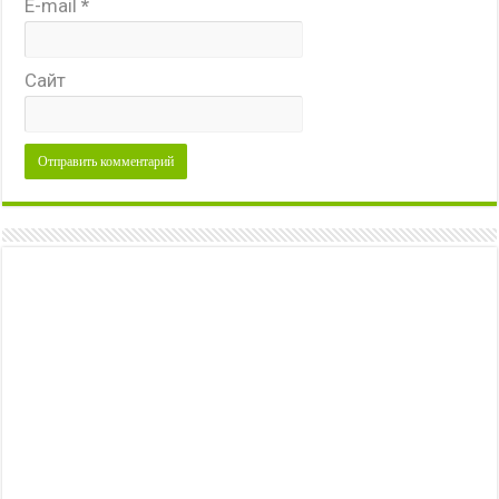
E-mail
*
Сайт