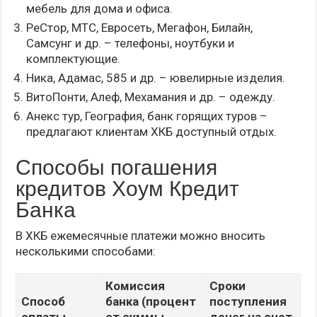
мебель для дома и офиса.
РеСтор, МТС, Евросеть, Мегафон, Билайн,
Самсунг и др. – телефоны, ноутбуки и
комплектующие.
Ника, Адамас, 585 и др. – ювелирные изделия.
ВитоПонти, Алеф, Мехамания и др. – одежду.
Анекс тур, География, банк горящих туров –
предлагают клиентам ХКБ доступный отдых.
Способы погашения
кредитов Хоум Кредит
Банка
В ХКБ ежемесячные платежи можно вносить
несколькими способами:
Комиссия
Сроки
Способ
банка (процент
поступления