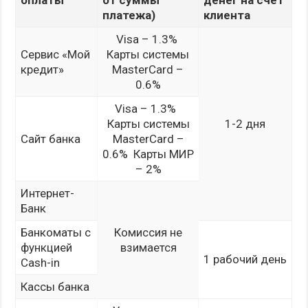
оплаты
от суммы
денег на счет
платежа)
клиента
Visa – 1.3%
Сервис «Мой
Карты системы
кредит»
MasterCard –
0.6%
Visa – 1.3%
Карты системы
1-2 дня
Сайт банка
MasterCard –
0.6% Карты МИР
– 2%
Интернет-
Банк
Банкоматы с
Комиссия не
функцией
взимается
1 рабочий день
Cash-in
Кассы банка