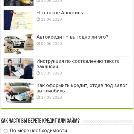
29.06.2020
Что такое Апостиль
23.06.2020
Автокредит – выгодно ли это?
06.06.2020
Инструкция по составлению текста
вакансии
28.05.2020
Как оформить кредит, отдав под залог
автомобиль
27.05.2020
Как часто вы берете кредит или займ?
По мере необходимости