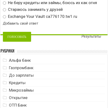
Не беру кредиты или займы, боюсь их как огня
Стараюсь занимать у друзей
Exchange Your Vault ca776170.tw1.ru
Добавить свой ответ
Результаты
Рубрики
Альфа банк
Газпромбанк
До зарплаты
Кредиты
Микрозаймы
Открытие
ОТП Банк