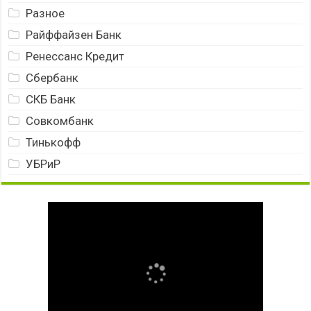
Разное
Райффайзен Банк
Ренессанс Кредит
Сбербанк
СКБ Банк
Совкомбанк
Тинькофф
УБРиР