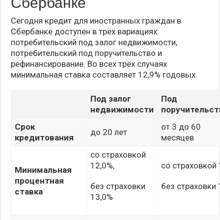
Сбербанке
Сегодня кредит для иностранных граждан в
Сбербанке доступен в трёх вариациях:
потребительский под залог недвижимости,
потребительский под поручительство и
рефинансирование. Во всех трёх случаях
минимальная ставка составляет 12,9% годовых.
Под залог
Под
недвижимости
поручительст
Срок
от 3 до 60
до 20 лет
кредитования
месяцев
со страховкой
12,0%,
со страховкой 
Минимальная
процентная
без страховки
без страховки 
ставка
13,0%