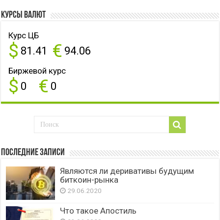
Курсы валют
Курс ЦБ
$
€
81.41
94.06
Биржевой курс
$
€
0
0
Последние записи
Являются ли деривативы будущим
биткоин-рынка
29.06.2020
Что такое Апостиль