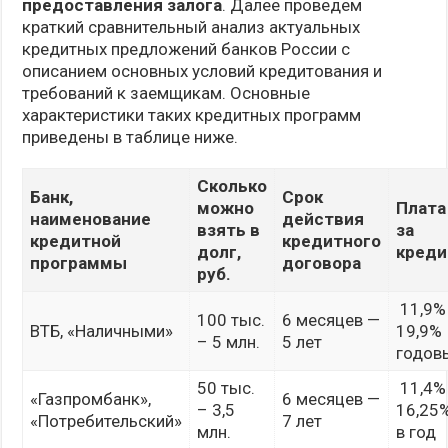
предоставления залога
. Далее проведем
краткий сравнительный анализ актуальных
кредитных предложений банков России с
описанием основных условий кредитования и
требований к заемщикам. Основные
характеристики таких кредитных программ
приведены в таблице ниже.
Сколько
Банк,
Срок
можно
Плата
наименование
действия
взять в
за
кредитной
кредитного
долг,
креди
программы
договора
руб.
11,9%
100 тыс.
6 месяцев —
ВТБ, «Наличными»
19,9%
– 5 млн.
5 лет
годов
50 тыс.
11,4%
«Газпромбанк»,
6 месяцев —
– 3,5
16,25
«Потребительский»
7 лет
млн.
в год