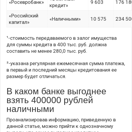
«Росевробанк»
9 603
176 18
кредит»
«Российский
«Наличными»
10 575
234 50
капитал»
¹-стоимость передаваемого в залог имущества
для суммы кредита в 400 тыс. руб. должна
составить не менее 280,0 тыс. руб.
²-указана регулярная ежемесячная сумма платежа,
в первый и последний месяцы кредитования ее
размер будет отличаться.
В каком банке выгоднее
взять 400000 рублей
наличными
Проанализировав информацию, приведенную в
данной статье, можно прийти к однозначному