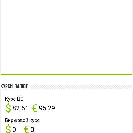
Курсы валют
Курс ЦБ
$
€
82.61
95.29
Биржевой курс
$
€
0
0