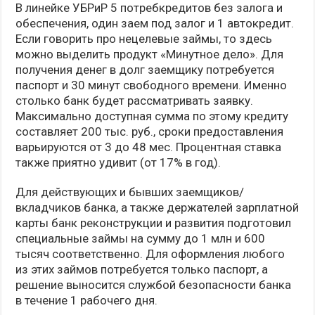
В линейке УБРиР 5 потребкредитов без залога и
обеспечения, один заем под залог и 1 автокредит.
Если говорить про нецелевые займы, то здесь
можно выделить продукт «Минутное дело». Для
получения денег в долг заемщику потребуется
паспорт и 30 минут свободного времени. Именно
столько банк будет рассматривать заявку.
Максимально доступная сумма по этому кредиту
составляет 200 тыс. руб., сроки предоставления
варьируются от 3 до 48 мес. Процентная ставка
также приятно удивит (от 17% в год).
Для действующих и бывших заемщиков/
вкладчиков банка, а также держателей зарплатной
карты банк реконструкции и развития подготовил
специальные займы на сумму до 1 млн и 600
тысяч соответственно. Для оформления любого
из этих займов потребуется только паспорт, а
решение выносится службой безопасности банка
в течение 1 рабочего дня.