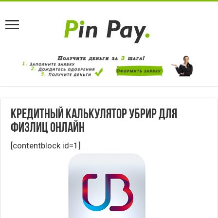
Кредитный калькулятор УБРиР для
физлиц онлайн
[contentblock id=1]