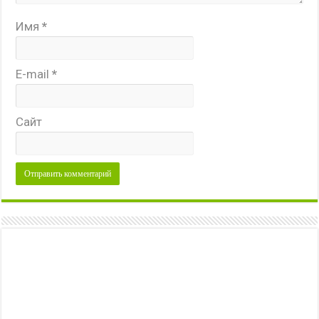
Имя
*
E-mail
*
Сайт