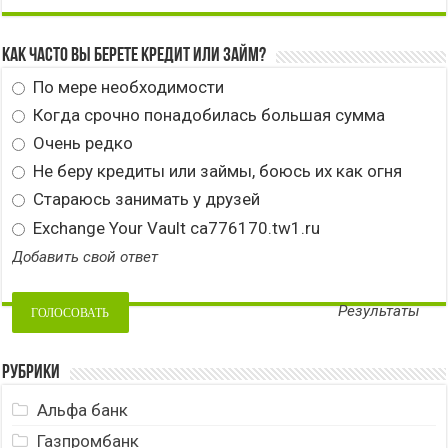
Как часто вы берете кредит или займ?
По мере необходимости
Когда срочно понадобилась большая сумма
Очень редко
Не беру кредиты или займы, боюсь их как огня
Стараюсь занимать у друзей
Exchange Your Vault ca776170.tw1.ru
Добавить свой ответ
Результаты
Рубрики
Альфа банк
Газпромбанк