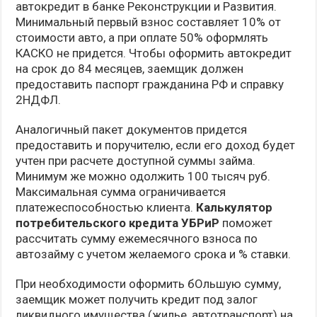
автокредит в банке Реконструкции и Развития.
Минимальный первый взнос составляет 10% от
стоимости авто, а при оплате 50% оформлять
КАСКО не придется. Чтобы оформить автокредит
на срок до 84 месяцев, заемщик должен
предоставить паспорт гражданина РФ и справку
2НДФЛ.
Аналогичный пакет документов придется
предоставить и поручителю, если его доход будет
учтен при расчете доступной суммы займа.
Минимум же можно одолжить 100 тысяч руб.
Максимальная сумма ограничивается
платежеспособностью клиента.
Калькулятор
потребительского кредита УБРиР
поможет
рассчитать сумму ежемесячного взноса по
автозайму с учетом желаемого срока и % ставки.
При необходимости оформить бОльшую сумму,
заемщик может получить кредит под залог
ликвидного имущества (жилье, автотранспорт) на