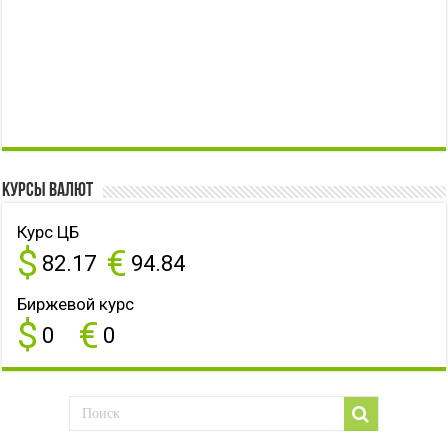
Курсы валют
Курс ЦБ
$
€
82.17
94.84
Биржевой курс
$
€
0
0