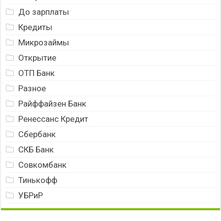
До зарплаты
Кредиты
Микрозаймы
Открытие
ОТП Банк
Разное
Райффайзен Банк
Ренессанс Кредит
Сбербанк
СКБ Банк
Совкомбанк
Тинькофф
УБРиР