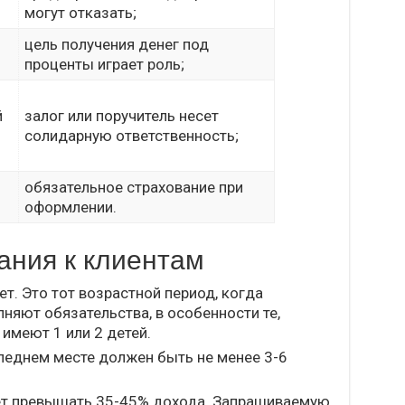
могут отказать;
цель получения денег под
проценты играет роль;
й
залог или поручитель несет
солидарную ответственность;
обязательное страхование при
оформлении.
ания к клиентам
ет. Это тот возрастной период, когда
няют обязательства, в особенности те,
имеют 1 или 2 детей.
леднем месте должен быть не менее 3-6
т превышать 35-45% дохода. Запрашиваемую