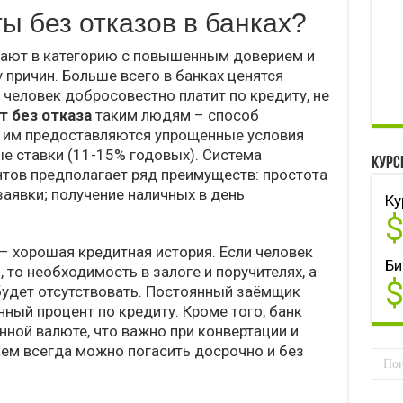
ы без отказов в банках?
дают в категорию с повышенным доверием и
 причин. Больше всего в банках ценятся
 человек добросовестно платит по кредиту, не
т без отказа
таким людям – способ
у им предоставляются упрощенные условия
е ставки (11-15% годовых). Система
Курс
тов предполагает ряд преимуществ: простота
заявки; получение наличных в день
Ку
– хорошая кредитная история. Если человек
Би
 то необходимость в залоге и поручителях, а
будет отсутствовать. Постоянный заёмщик
ный процент по кредиту. Кроме того, банк
нной валюте, что важно при конвертации и
аем всегда можно погасить досрочно и без