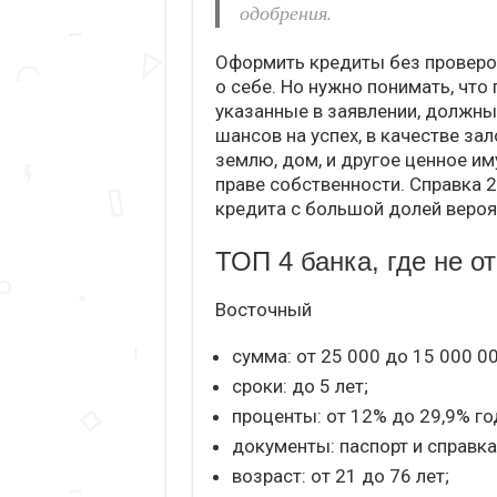
одобрения.
Оформить кредиты без проверо
о себе. Но нужно понимать, что
указанные в заявлении, должн
шансов на успех, в качестве зал
землю, дом, и другое ценное им
праве собственности. Справка 
кредита с большой долей вероя
ТОП 4 банка, где не о
Восточный
сумма: от 25 000 до 15 000 00
сроки: до 5 лет;
проценты: от 12% до 29,9% го
документы: паспорт и справк
возраст: от 21 до 76 лет;