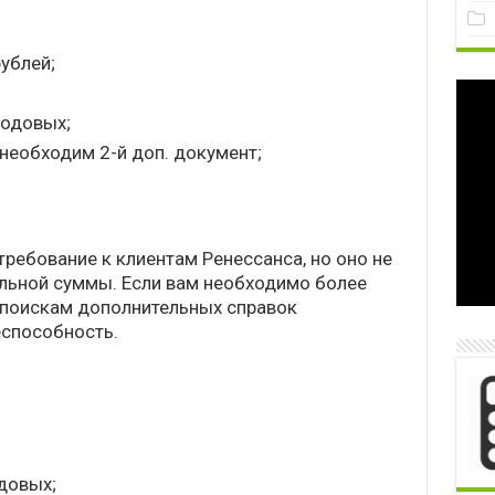
ублей;
годовых;
необходим 2-й доп. документ;
требование к клиентам Ренессанса, но оно не
льной суммы. Если вам необходимо более
 поискам дополнительных справок
способность.
довых;