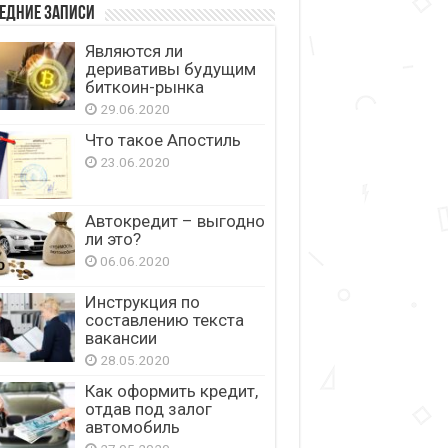
едние записи
Являются ли
деривативы будущим
биткоин-рынка
29.06.2020
Что такое Апостиль
23.06.2020
Автокредит – выгодно
ли это?
06.06.2020
Инструкция по
составлению текста
вакансии
28.05.2020
Как оформить кредит,
отдав под залог
автомобиль