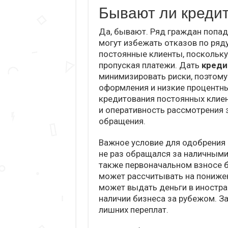
Бывают ли кредит
Да, бывают. Ряд граждан попа
могут избежать отказов по ряду
постоянные клиенты, поскольку
пропуская платежи. Дать
креди
минимизировать риски, поэтом
оформления и низкие процентны
кредитования постоянных клиен
и оперативность рассмотрения 
обращения.
Важное условие для одобрения 
не раз обращался за наличными,
также первоначальном взносе 
может рассчитывать на понижен
может выдать деньги в иностра
наличии бизнеса за рубежом. З
лишних переплат.