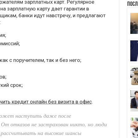
ержателям зарплатных карт. Регулярное
Посл
на зарплатную карту дает гарантии в
щикам, банки идут навстречу, и предлагают
:
ия;
омиссий;
к с поручителем, так и без него;
ов;
кий срок;
ить кредит онлайн без визита в офис
.
может наступить даже после
 От отказов не застрахован никто, но люди
т рассчитывать на высокие шансы