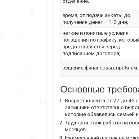
отделение;
время, от подачи анкеты до
получения денег – 1-2 дня;
четкие и понятные условия
погашения по графику, которы
предоставляется перед
подписанием договора;
решение финансовых проблем.
Основные требов
Возраст клиента от 27 до 45 л
заемщики ответственно выпол
которые обзавелись семьей и 
Трудовой стаж работы на пос
месяцев.
Ежемесячный платеж не може