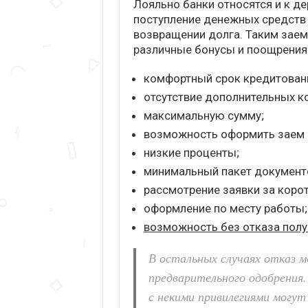
Лояльно банки относятся и к д
поступление денежных средств 
возвращении долга. Таким заем
различные бонусы и поощрения
комфортный срок кредитован
отсутствие дополнительных к
максимальную сумму;
возможность оформить заем ка
низкие проценты;
минимальный пакет документ
рассмотрение заявки за корот
оформление по месту работы;
возможность без отказа получ
В остальных случаях отказ 
предварительного одобрения.
с некими привилегиями могу