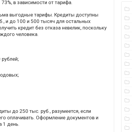
 73%, в зависимости от тарифа.
сьма выгодные тарифы. Кредиты доступны
б., и до 100 и 500 тысяч для остальных
лучить кредит без отказа невелик, поскольку
ждого человека.
 рублей;
годовых;
иты до 250 тыс. руб., разумеется, если
его оплачивать. Оформление документов и
 1 день.