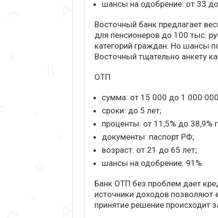
шансы на одобрение: от 33 до
Восточный банк предлагает ве
для пенсионеров до 100 тыс. ру
категорий граждан. Но шансы по
Восточный тщательно анкету ка
ОТП
сумма: от 15 000 до 1 000 000
сроки: до 5 лет;
проценты: от 11,5% до 38,9% 
документы: паспорт РФ;
возраст: от 21 до 65 лет;
шансы на одобрение: 91%.
Банк ОТП без проблем дает кред
источники доходов позволяют 
принятие решение происходит за