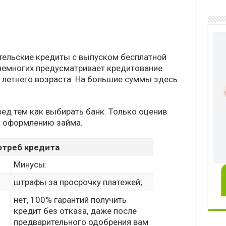
тельские кредиты с выпуском бесплатной
 немногих предусматривает кредитование
и летнего возраста. На большие суммы здесь
еред тем как выбирать банк. Только оценив
 к оформлению займа.
отреб кредита
Минусы:
штрафы за просрочку платежей;
нет, 100% гарантий получить
кредит без отказа, даже после
предварительного одобрения вам