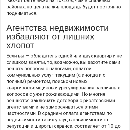
может быть ниже на 10-20%, чем в спальных
районах, но цена на жилплощадь будет постоянно
подниматься.
Агентства недвижимости
избавляют от лишних
хлопот
Если вы — обладатель одной или двух квартир и не
слишком заняты, то, возможно, вы захотите сами
решать вопросы с налогами, оплатой
коммунальных услуг, текущим (а иногда и с
полным) ремонтом, поиском новых
квартиросъёмщиков и урегулирования различных
вопросов с уже проживающими. Но многие
решаются заключать договора с риэлтерскими
агентствами и не заморачиваться этими
частностями. В среднем оплата агентствам по
недвижимости таких услуг, в зависимости от
репутации и широты сервиса, составляет от 10 до