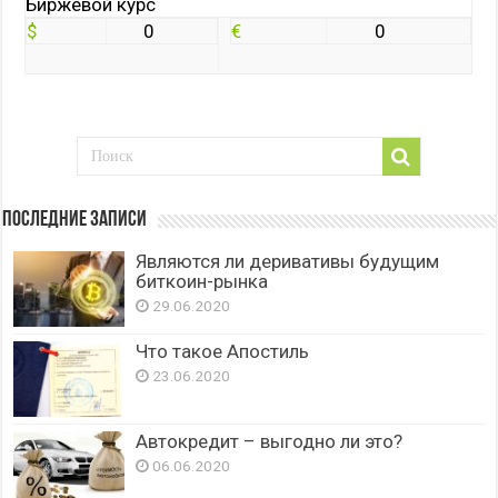
Биржевой курс
$
0
€
0
Последние записи
Являются ли деривативы будущим
биткоин-рынка
29.06.2020
Что такое Апостиль
23.06.2020
Автокредит – выгодно ли это?
06.06.2020