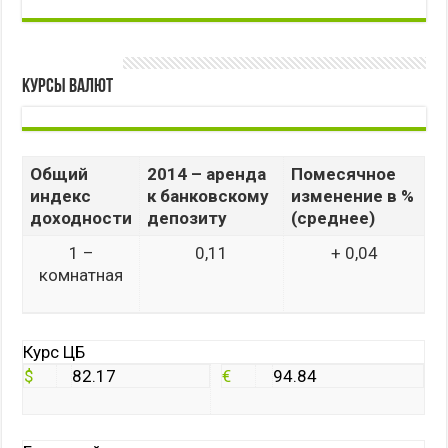
Курсы валют
Общий
2014 – аренда
Помесячное
индекс
к банковскому
изменение в %
доходности
депозиту
(среднее)
1 –
0,11
+ 0,04
комнатная
Курс ЦБ
$
82.17
€
94.84