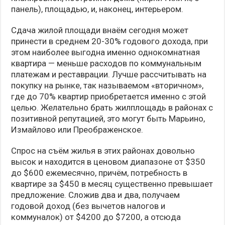
панель), площадью, и, наконец, интерьером.
Сдача жилой площади внаём сегодня может
принести в среднем 20-30% годового дохода, при
этом наиболее выгодна именно однокомнатная
квартира — меньше расходов по коммунальным
платежам и реставрации. Лучше рассчитывать на
покупку на рынке, так называемом «вторичном»,
где до 70% квартир приобретается именно с этой
целью. Желательно брать жилплощадь в районах с
позитивной репутацией, это могут быть Марьино,
Измайлово или Преображенское.
Спрос на съём жилья в этих районах довольно
высок и находится в ценовом диапазоне от $350
до $600 ежемесячно, причём, потребность в
квартире за $450 в месяц существенно превышает
предложение. Сложив два и два, получаем
годовой доход (без вычетов налогов и
коммуналок) от $4200 до $7200, а отсюда