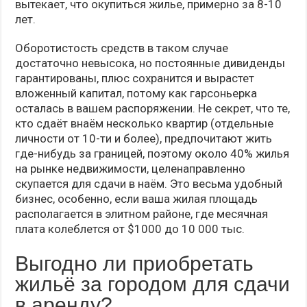
вытекает, что окупиться жилье, примерно за 8-10
лет.
Оборотистость средств в таком случае
достаточно невысока, но постоянные дивиденды
гарантированы, плюс сохранится и вырастет
вложенный капитал, потому как гарсоньерка
осталась в вашем распоряжении. Не секрет, что те,
кто сдаёт внаём несколько квартир (отдельные
личности от 10-ти и более), предпочитают жить
где-нибудь за границей, поэтому около 40% жилья
на рынке недвижимости, целенаправленно
скупается для сдачи в наём. Это весьма удобный
бизнес, особенно, если ваша жилая площадь
располагается в элитном районе, где месячная
плата колеблется от $1000 до 10 000 тыс.
Выгодно ли приобретать
жильё за городом для сдачи
в аренду?