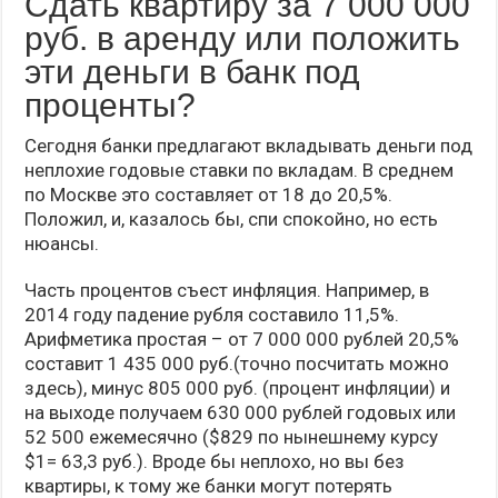
Сдать квартиру за 7 000 000
руб. в аренду или положить
эти деньги в банк под
проценты?
Сегодня банки предлагают вкладывать деньги под
неплохие годовые ставки по вкладам. В среднем
по Москве это составляет от 18 до 20,5%.
Положил, и, казалось бы, спи спокойно, но есть
нюансы.
Часть процентов съест инфляция. Например, в
2014 году падение рубля составило 11,5%.
Арифметика простая – от 7 000 000 рублей 20,5%
составит 1 435 000 руб.(точно посчитать можно
здесь), минус 805 000 руб. (процент инфляции) и
на выходе получаем 630 000 рублей годовых или
52 500 ежемесячно ($829 по нынешнему курсу
$1= 63,3 руб.). Вроде бы неплохо, но вы без
квартиры, к тому же банки могут потерять