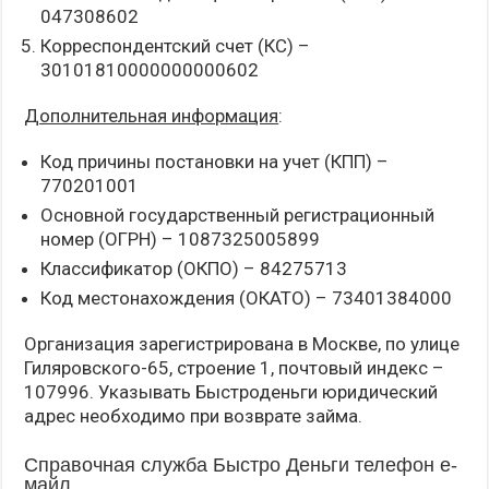
047308602
Корреспондентский счет (КС) –
30101810000000000602
Дополнительная информация
:
Код причины постановки на учет (КПП) –
770201001
Основной государственный регистрационный
номер (ОГРН) – 1087325005899
Классификатор (ОКПО) – 84275713
Код местонахождения (ОКАТО) – 73401384000
Организация зарегистрирована в Москве, по улице
Гиляровского-65, строение 1, почтовый индекс –
107996. Указывать Быстроденьги юридический
адрес необходимо при возврате займа.
Справочная служба Быстро Деньги телефон е-
майл