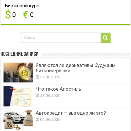
Биржевой курс
$
€
0
0
Последние записи
Являются ли деривативы будущим
биткоин-рынка
29.06.2020
Что такое Апостиль
23.06.2020
Автокредит – выгодно ли это?
06.06.2020