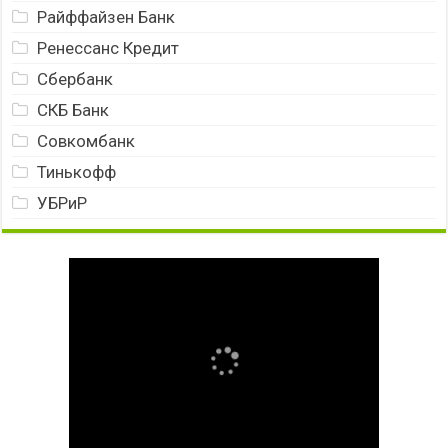
Райффайзен Банк
Ренессанс Кредит
Сбербанк
СКБ Банк
Совкомбанк
Тинькофф
УБРиР