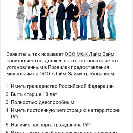
Заявитель, так называет
ООО МФК Лайм Займ
своих клиентов, должен соответствовать четко
установленным в Правилах предоставления
микрозаймов ООО «Лайм-Займ» требованиям:
Иметь гражданство Российской Федерации.
Быть старше 18 лет.
Полностью дееспособным.
Иметь постоянную регистрацию на территории
РФ.
Наличие паспорта гражданина РФ.
Иметь
активную банковскую карту
с текущим