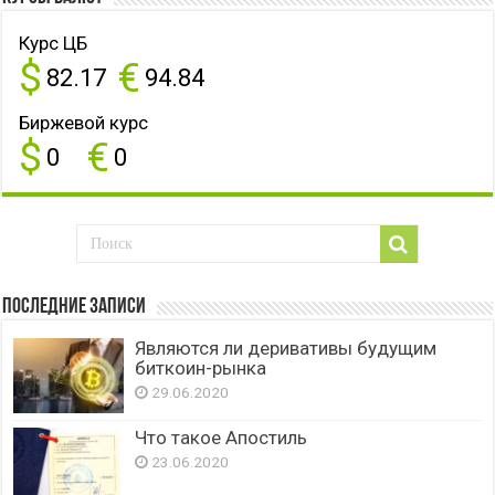
Курс ЦБ
$
€
82.17
94.84
Биржевой курс
$
€
0
0
Последние записи
Являются ли деривативы будущим
биткоин-рынка
29.06.2020
Что такое Апостиль
23.06.2020