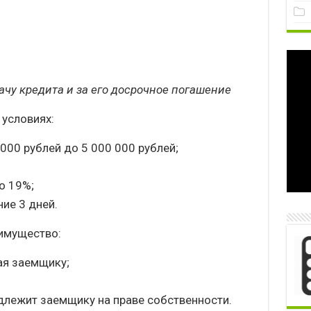
ачу кредита и за его досрочное погашение
условиях:
000 рублей до 5 000 000 рублей;
о 19%;
ие 3 дней.
 имущество:
я заемщику;
длежит заемщику на праве собственности.