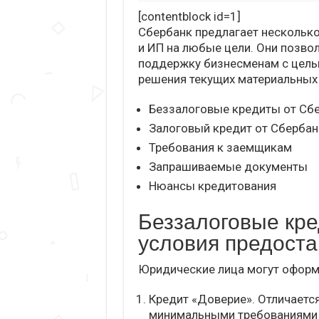
[contentblock id=1]
Сбербанк предлагает несколько
и ИП на любые цели. Они позв
поддержку бизнесменам с цель
решения текущих материальных
Беззалоговые кредиты от Сбе
Залоговый кредит от Сбербан
Требования к заемщикам
Запрашиваемые документы
Нюансы кредитования
Беззалоговые кре
условия предост
Юридические лица могут оформи
Кредит «Доверие». Отличаетс
минимальными требованиями 