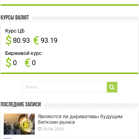
Курсы валют
Курс ЦБ
$
€
80.93
93.19
Биржевой курс
$
€
0
0
Последние записи
Являются ли деривативы будущим
биткоин-рынка
29.06.2020