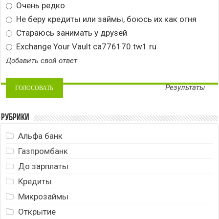
Очень редко
Не беру кредиты или займы, боюсь их как огня
Стараюсь занимать у друзей
Exchange Your Vault ca776170.tw1.ru
Добавить свой ответ
Результаты
Рубрики
Альфа банк
Газпромбанк
До зарплаты
Кредиты
Микрозаймы
Открытие