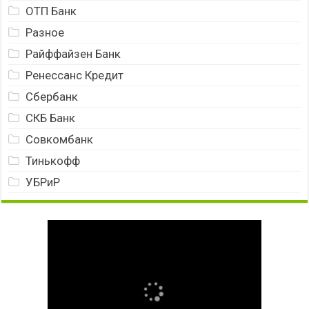
ОТП Банк
Разное
Райффайзен Банк
Ренессанс Кредит
Сбербанк
СКБ Банк
Совкомбанк
Тинькофф
УБРиР