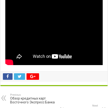
Previous
Обзор кредитных карт
Восточного Экспресс Банка
Next