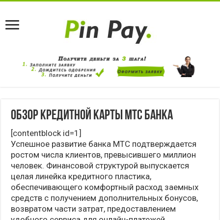
Обзор кредитной карты МТС Банка
[contentblock id=1]
Успешное развитие банка МТС подтверждается
ростом числа клиентов, превысившего миллион
человек. Финансовой структурой выпускается
целая линейка кредитного пластика,
обеспечивающего комфортный расход заемных
средств с получением дополнительных бонусов,
возвратом части затрат, предоставлением
удобного сервиса для онлайн-платежей.