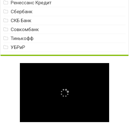
Ренессанс Кредит
Сбербанк
СКБ Банк
Совкомбанк
Тинькофф
УБРиР