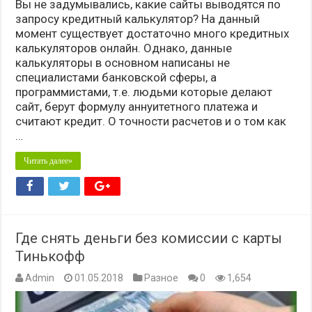
Вы не задумывались, какие сайты выводятся по
запросу кредитный калькулятор? На данный
момент существует достаточно много кредитных
калькуляторов онлайн. Однако, данные
калькуляторы в основном написаны не
специалистами банковской сферы, а
программистами, т.е. людьми которые делают
сайт, берут формулу аннуитетного платежа и
считают кредит. О точности расчетов и о том как
…
Читать далее»
Где снять деньги без комиссии с карты
Тинькофф
Admin
01.05.2018
Разное
0
1,654