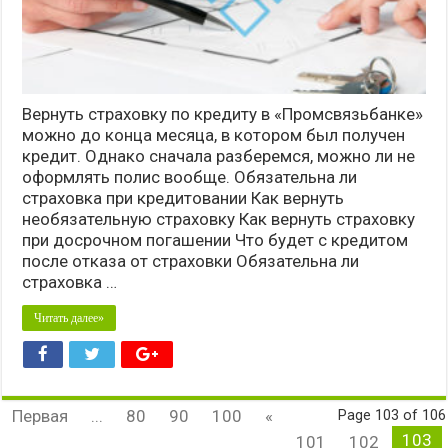
Вернуть страховку по кредиту в «Промсвязьбанке»
можно до конца месяца, в котором был получен
кредит. Однако сначала разберемся, можно ли не
оформлять полис вообще. Обязательна ли
страховка при кредитовании Как вернуть
необязательную страховку Как вернуть страховку
при досрочном погашении Что будет с кредитом
после отказа от страховки Обязательна ли
страховка …
Читать далее»
Первая
...
80
90
100
«
Page 103 of 106
103
101
102