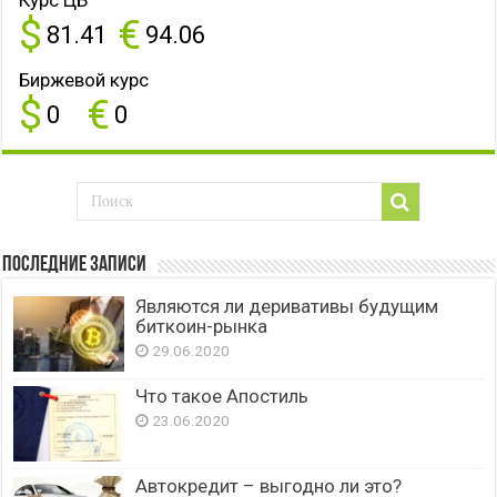
$
€
81.41
94.06
Биржевой курс
$
€
0
0
Последние записи
Являются ли деривативы будущим
биткоин-рынка
29.06.2020
Что такое Апостиль
23.06.2020
Автокредит – выгодно ли это?