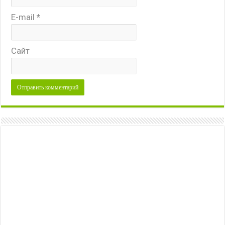
E-mail
*
Сайт