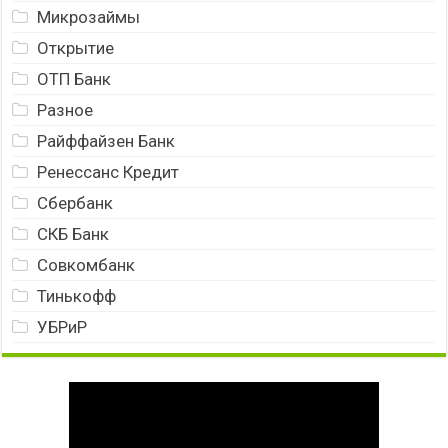
Микрозаймы
Открытие
ОТП Банк
Разное
Райффайзен Банк
Ренессанс Кредит
Сбербанк
СКБ Банк
Совкомбанк
Тинькофф
УБРиР