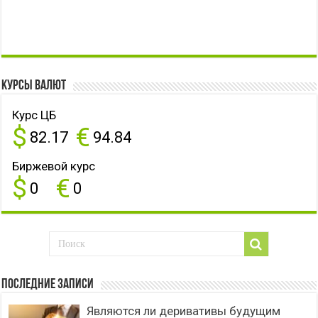
Курсы валют
Курс ЦБ
$
€
82.17
94.84
Биржевой курс
$
€
0
0
Последние записи
Являются ли деривативы будущим