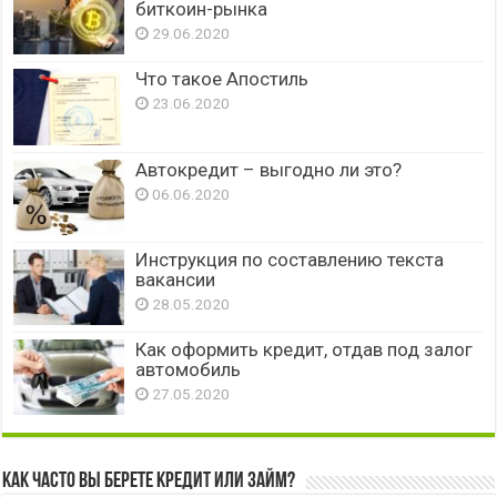
биткоин-рынка
29.06.2020
Что такое Апостиль
23.06.2020
Автокредит – выгодно ли это?
06.06.2020
Инструкция по составлению текста
вакансии
28.05.2020
Как оформить кредит, отдав под залог
автомобиль
27.05.2020
Как часто вы берете кредит или займ?