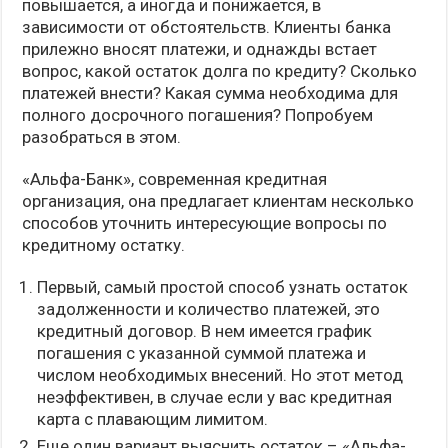
повышается, а иногда и понижается, в
зависимости от обстоятельств. Клиенты банка
прилежно вносят платежи, и однажды встает
вопрос, какой остаток долга по кредиту? Сколько
платежей внести? Какая сумма необходима для
полного досрочного погашения? Попробуем
разобраться в этом.
«Альфа-Банк», современная кредитная
организация, она предлагает клиентам несколько
способов уточнить интересующие вопросы по
кредитному остатку.
Первый, самый простой способ узнать остаток
задолженности и количество платежей, это
кредитный договор. В нем имеется график
погашения с указанной суммой платежа и
числом необходимых внесений. Но этот метод
неэффективен, в случае если у вас кредитная
карта с плавающим лимитом.
Еще один вариант выяснить остаток – «Альфа-