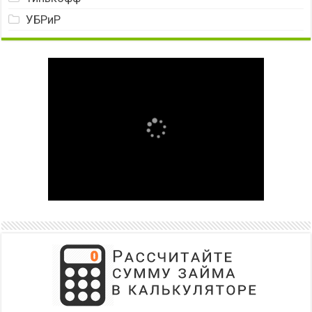
УБРиР