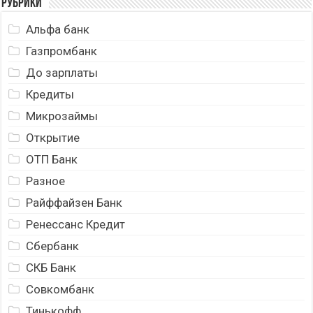
Рубрики
Альфа банк
Газпромбанк
До зарплаты
Кредиты
Микрозаймы
Открытие
ОТП Банк
Разное
Райффайзен Банк
Ренессанс Кредит
Сбербанк
СКБ Банк
Совкомбанк
Тинькофф