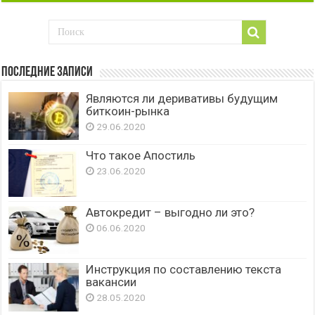
Последние записи
Являются ли деривативы будущим
биткоин-рынка
29.06.2020
Что такое Апостиль
23.06.2020
Автокредит – выгодно ли это?
06.06.2020
Инструкция по составлению текста
вакансии
28.05.2020