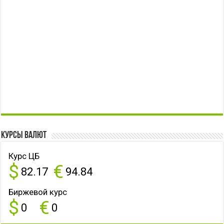
Курсы валют
Курс ЦБ
$
€
82.17
94.84
Биржевой курс
$
€
0
0