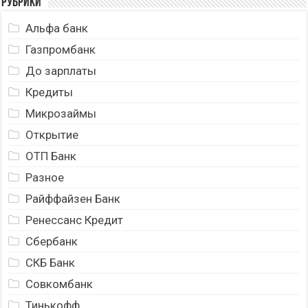
Рубрики
Альфа банк
Газпромбанк
До зарплаты
Кредиты
Микрозаймы
Открытие
ОТП Банк
Разное
Райффайзен Банк
Ренессанс Кредит
Сбербанк
СКБ Банк
Совкомбанк
Тинькофф