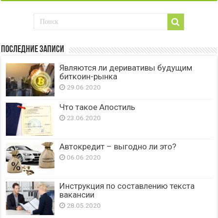
Последние записи
Являются ли деривативы будущим
биткоин-рынка
29.06.2020
Что такое Апостиль
23.06.2020
Автокредит – выгодно ли это?
06.06.2020
Инструкция по составлению текста
вакансии
28.05.2020