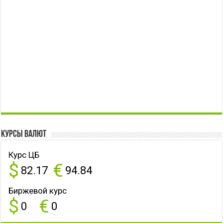
Курсы валют
Курс ЦБ
$
€
82.17
94.84
Биржевой курс
$
€
0
0