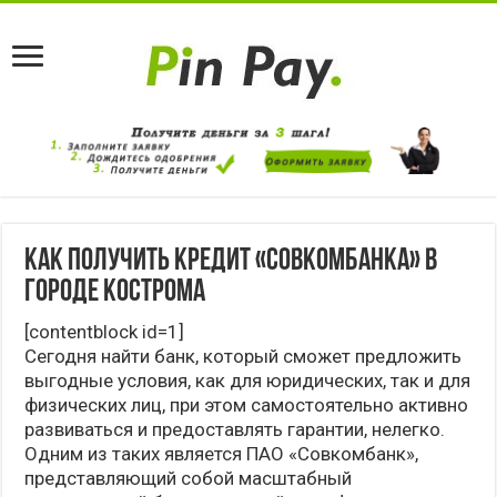
Как получить кредит «Совкомбанка» в
городе Кострома
[contentblock id=1]
Сегодня найти банк, который сможет предложить
выгодные условия, как для юридических, так и для
физических лиц, при этом самостоятельно активно
развиваться и предоставлять гарантии, нелегко.
Одним из таких является ПАО «Совкомбанк»,
представляющий собой масштабный