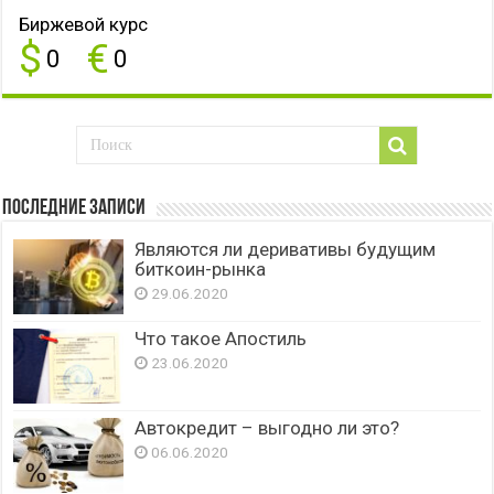
Биржевой курс
$
€
0
0
Последние записи
Являются ли деривативы будущим
биткоин-рынка
29.06.2020
Что такое Апостиль
23.06.2020
Автокредит – выгодно ли это?
06.06.2020