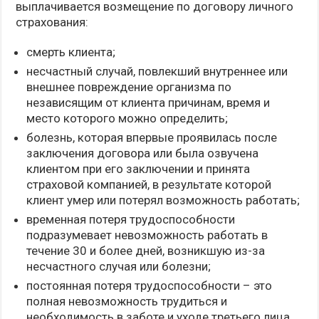
выплачивается возмещение по договору личного
страхования:
смерть клиента;
несчастный случай, повлекший внутреннее или
внешнее повреждение организма по
независящим от клиента причинам, время и
место которого можно определить;
болезнь, которая впервые проявилась после
заключения договора или была озвучена
клиентом при его заключении и принята
страховой компанией, в результате которой
клиент умер или потерял возможность работать;
временная потеря трудоспособности
подразумевает невозможность работать в
течение 30 и более дней, возникшую из-за
несчастного случая или болезни;
постоянная потеря трудоспособности – это
полная невозможность трудиться и
необходимость в заботе и уходе третьего лица