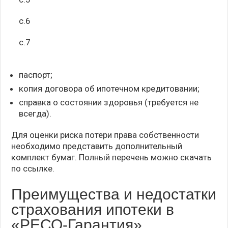
с.6
с.7
паспорт;
копия договора об ипотечном кредитовании;
справка о состоянии здоровья (требуется не
всегда).
Для оценки риска потери права собственности
необходимо представить дополнительный
комплект бумаг. Полный перечень можно скачать
по ссылке.
Преимущества и недостатки
страхования ипотеки в
«РЕСО-Гарантия»