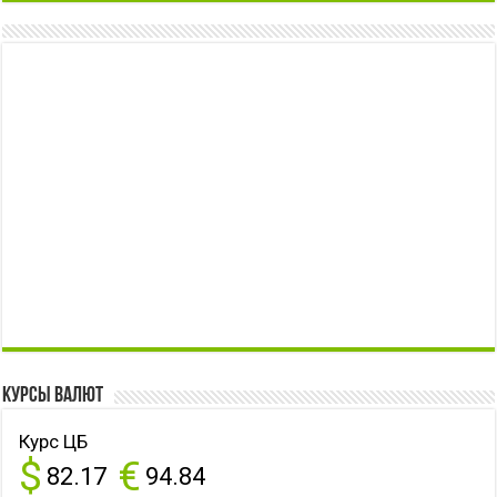
Курсы валют
Курс ЦБ
$
€
82.17
94.84