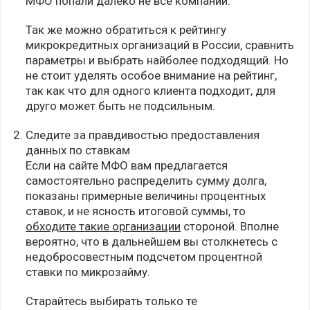
МФО попали далеко не все компании.
Так же можно обратиться к рейтингу
микрокредитных организаций в России, сравнить
параметры и выбрать найболее подходящий. Но
не стоит уделять особое внимание на рейтинг,
так как что для одного клиента подходит, для
друго может быть не подсильным.
Следите за правдивостью предоставления
данных по ставкам
Если на сайте МФО вам предлагается
самостоятельно распределить сумму долга,
показаны примерные величины процентных
ставок, и не ясность итоговой суммы, то
обходите такие организации
стороной. Вполне
вероятно, что в дальнейшем вы столкнетесь с
недобросовестным подсчетом процентной
ставки по микрозайму.
Старайтесь выбирать только те