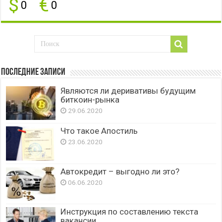
$
€
0
0
Последние записи
Являются ли деривативы будущим
биткоин-рынка
29.06.2020
Что такое Апостиль
23.06.2020
Автокредит – выгодно ли это?
06.06.2020
Инструкция по составлению текста
вакансии