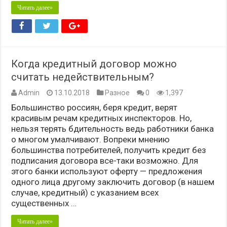
Читать далее»
Когда кредитный договор можно
считать недействительным?
Admin
13.10.2018
Разное
0
1,397
Большинство россиян, беря кредит, верят
красивым речам кредитных инспекторов. Но,
нельзя терять бдительность ведь работники банка
о многом умалчивают. Вопреки мнению
большинства потребителей, получить кредит без
подписания договора все-таки возможно. Для
этого банки используют оферту — предложения
одного лица другому заключить договор (в нашем
случае, кредитный) с указанием всех
существенных …
Читать далее»