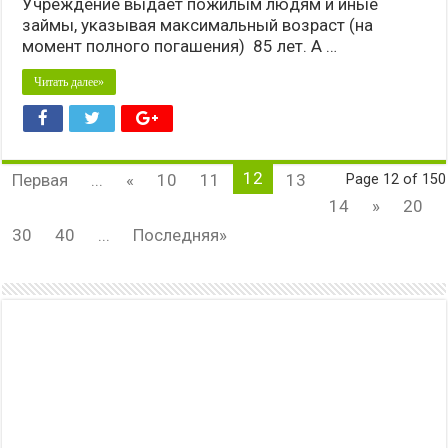
Учреждение выдает пожилым людям и иные
займы, указывая максимальный возраст (на
момент полного погашения) 85 лет. А …
Читать далее»
12
Первая
...
«
10
11
13
Page 12 of 150
14
»
20
30
40
...
Последняя»