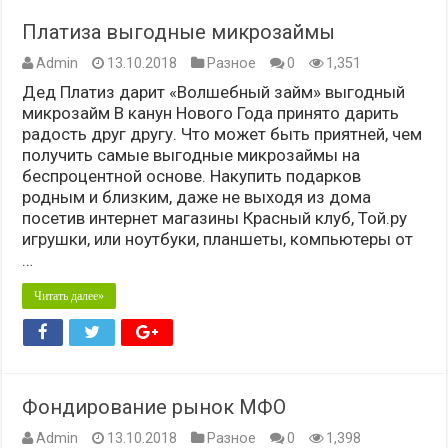
Платиза выгодные микрозаймы
Admin
13.10.2018
Разное
0
1,351
Дед Платиз дарит «Волшебный займ» выгодный
микрозайм В канун Нового Года принято дарить
радость друг другу. Что может быть приятней, чем
получить самые выгодные микрозаймы на
беспроцентной основе. Накупить подарков
родным и близким, даже не выходя из дома
посетив интернет магазины Красный клуб, Той.ру
игрушки, или ноутбуки, планшеты, компьютеры от
…
Читать далее»
Фондирование рынок МФО
Admin
13.10.2018
Разное
0
1,398