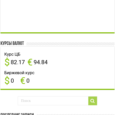
Курсы валют
Курс ЦБ
$
€
82.17
94.84
Биржевой курс
$
€
0
0