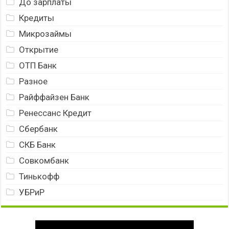
До зарплаты
Кредиты
Микрозаймы
Открытие
ОТП Банк
Разное
Райффайзен Банк
Ренессанс Кредит
Сбербанк
СКБ Банк
Совкомбанк
Тинькофф
УБРиР